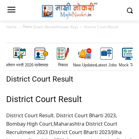
Home
निकाल (Exam Result/Answer Key)
District Court Result
वर्तमान भरती 2026
प्रवेशपत्र
निकाल
New Updates
Latest Jobs
Mock Test
District Court Result
District Court Result
District Court Result. District Court Bharti 2023,
Bombay High Court,Maharashtra District Court
Recruitment 2023 (District Court Bharti 2023/Jilha