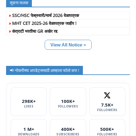
सूचना फलक
»
SSC/HSC फेब्रुवारी/मार्च 2026 वेळापत्रक
»
MHT CET 2025-26 वेळापत्रक जाहीर !
»
कंत्राटी भरतीचा GR अखेर रद्द
View All Notice »
📢 नोकरीच्या अपडेट्ससाठी आम्हाला फॉलो करा !
298K+
100K+
7.5K+
LIKES
FOLLOWERS
FOLLOWERS
1 M+
400K+
500K+
DOWNLOADS
SUBSCRIBERS
FOLLOWERS