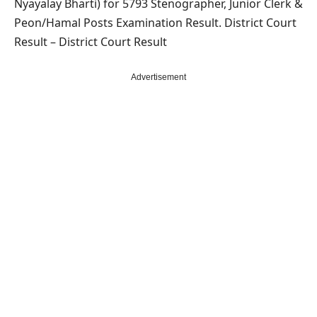
Nyayalay Bharti) for 5793 Stenographer, Junior Clerk &
Peon/Hamal Posts Examination Result. District Court
Result – District Court Result
Advertisement