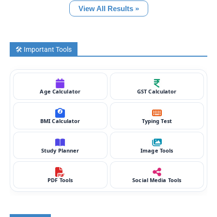
View All Results »
🛠️ Important Tools
Age Calculator
GST Calculator
BMI Calculator
Typing Test
Study Planner
Image Tools
PDF Tools
Social Media Tools