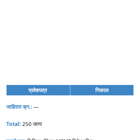
प्रवेशपत्र
निकाल
जाहिरात क्र.:
—
Total:
250 जागा