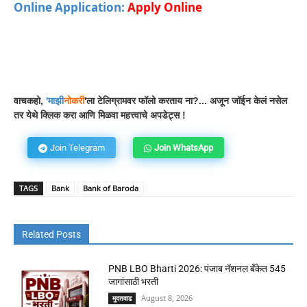
Online Application:
Apply Online
Facebook
WhatsApp
Telegram
वाचकहो,
'
माझी
नोकरी
'ला टेलिग्रामवर फॉलो करताय ना?... अजून जॉईन केलं नसेल
तर येथे क्लिक करा आणि मिळवा महत्त्वाचे अपडेट्स !
Join Telegram
Join WhatsApp
TAGS
Bank
Bank of Baroda
Related Posts
PNB LBO Bharti 2026: पंजाब नॅशनल बँकेत 545
जागांसाठी भरती
August 8, 2026
मुदतवाढ