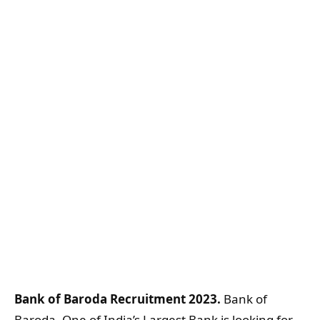
Bank of Baroda Recruitment 2023.
Bank of
Baroda, One of India’s Largest Bank is looking for