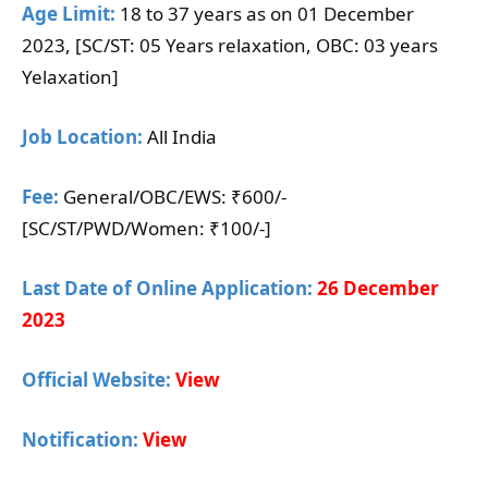
Age Limit:
18 to 37 years as on 01 December
2023, [SC/ST: 05 Years relaxation, OBC: 03 years
Yelaxation]
Job Location:
All India
Fee:
General/OBC/EWS: ₹600/-
[SC/ST/PWD/Women: ₹100/-]
Last Date of Online Application:
26 December
2023
Official Website:
View
Notification:
View