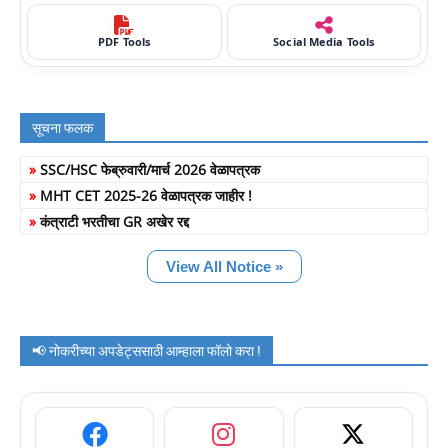
PDF Tools
Social Media Tools
सूचना फलक
»
SSC/HSC फेब्रुवारी/मार्च 2026 वेळापत्रक
»
MHT CET 2025-26 वेळापत्रक जाहीर !
»
कंत्राटी भरतीचा GR अखेर रद्द
View All Notice »
📢 नोकरीच्या अपडेट्ससाठी आम्हाला फॉलो करा !