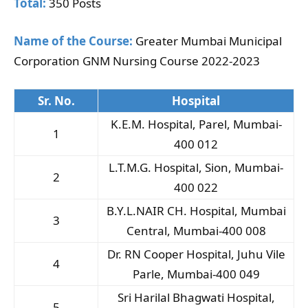
Total:
350 Posts
Name of the Course:
Greater Mumbai Municipal
Corporation GNM Nursing Course 2022-2023
Sr. No.
Hospital
K.E.M. Hospital, Parel, Mumbai-
1
400 012
L.T.M.G. Hospital, Sion, Mumbai-
2
400 022
B.Y.L.NAIR CH. Hospital, Mumbai
3
Central, Mumbai-400 008
Dr. RN Cooper Hospital, Juhu Vile
4
Parle, Mumbai-400 049
Sri Harilal Bhagwati Hospital,
5