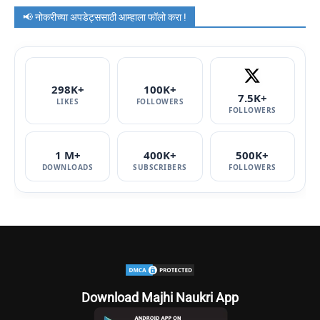
📢 नोकरीच्या अपडेट्ससाठी आम्हाला फॉलो करा !
298K+
100K+
7.5K+
LIKES
FOLLOWERS
FOLLOWERS
1 M+
400K+
500K+
DOWNLOADS
SUBSCRIBERS
FOLLOWERS
Download Majhi Naukri App