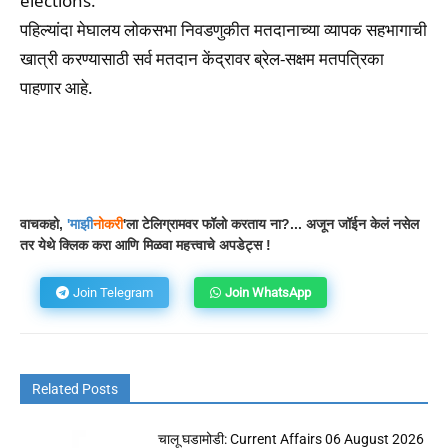
elections.
पहिल्यांदा मेघालय लोकसभा निवडणुकीत मतदानाच्या व्यापक सहभागाची
खात्री करण्यासाठी सर्व मतदान केंद्रावर ब्रेल-सक्षम मतपत्रिका
पाहणार आहे.
Facebook
WhatsApp
Telegram
वाचकहो,
'
माझी
नोकरी
'ला टेलिग्रामवर फॉलो करताय ना?... अजून जॉईन केलं नसेल
तर येथे क्लिक करा आणि मिळवा महत्त्वाचे अपडेट्स !
Join Telegram
Join WhatsApp
Related Posts
चालू घडामोडी: Current Affairs 06 August 2026