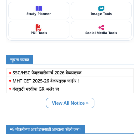
Study Planner
Image Tools
PDF Tools
Social Media Tools
सूचना फलक
»
SSC/HSC फेब्रुवारी/मार्च 2026 वेळापत्रक
»
MHT CET 2025-26 वेळापत्रक जाहीर !
»
कंत्राटी भरतीचा GR अखेर रद्द
View All Notice »
📢 नोकरीच्या अपडेट्ससाठी आम्हाला फॉलो करा !