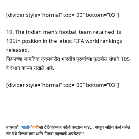
[divider style=”normal” top=”00″ bottom=”03″]
10.
The Indian men’s football team retained its
105th position in the latest FIFA world rankings
released.
फिफाच्या जागतिक क्रमवारीत भारतीय पुरुषांच्या फुटबॉल संघाने 105
वे स्थान कायम राखले आहे.
[divider style=”normal” top=”00″ bottom=”03″]
Facebook
WhatsApp
Telegram
वाचकहो,
'
माझी
नोकरी
'ला टेलिग्रामवर फॉलो करताय ना?... अजून जॉईन केलं नसेल
तर येथे क्लिक करा आणि मिळवा महत्त्वाचे अपडेट्स !