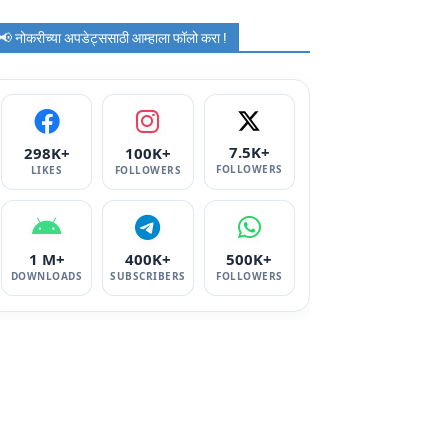
📢 नोकरीच्या अपडेट्ससाठी आम्हाला फॉलो करा !
7.5K+
298K+
100K+
FOLLOWERS
LIKES
FOLLOWERS
1 M+
400K+
500K+
DOWNLOADS
SUBSCRIBERS
FOLLOWERS