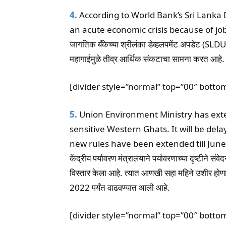
4.
According to World Bank’s Sri Lanka
an acute economic crisis because of job
जागतिक बँकेच्या श्रीलंका डेव्हलपमेंट अपडेट (SL
महागाईमुळे तीव्र आर्थिक संकटाचा सामना करत आहे.
[divider style=”normal” top=”00″ botto
5.
Union Environment Ministry has exte
sensitive Western Ghats. It will be del
new rules have been extended till June
केंद्रीय पर्यावरण मंत्रालयाने पर्यावरणाच्या दृष्टीने 
विस्तार केला आहे. त्यात आणखी सहा महिने उशीर हो
2022 पर्यंत वाढवण्यात आली आहे.
[divider style=”normal” top=”00″ botto