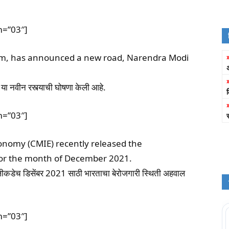
m=”03″]
im, has announced a new road, Narendra Modi
्ग या नवीन रस्त्याची घोषणा केली आहे.
m=”03″]
onomy (CMIE) recently released the
for the month of December 2021.
लीकडेच डिसेंबर 2021 साठी भारताचा बेरोजगारी स्थिती अहवाल
m=”03″]