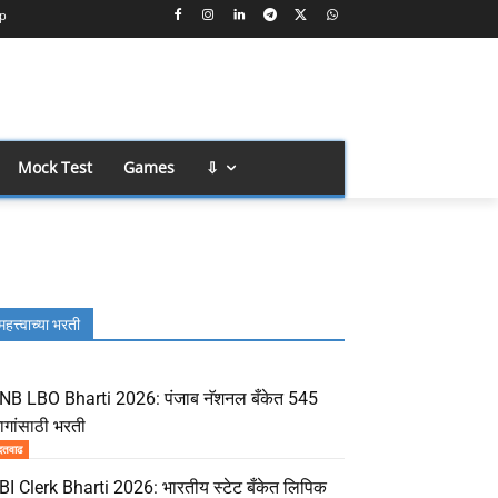
p
Mock Test
Games
⇩
महत्त्वाच्या भरती
NB LBO Bharti 2026: पंजाब नॅशनल बँकेत 545
ागांसाठी भरती
दतवाढ
BI Clerk Bharti 2026: भारतीय स्टेट बँकेत लिपिक