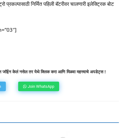
रो प्रकल्पासाठी निर्मित पहिली बॅटरीवर चालणारी इलेक्ट्रिक बोट
m=”03″]
atsApp
Telegram
X
Copy URL
 जॉईन केलं नसेल तर येथे क्लिक करा आणि मिळवा महत्त्वाचे अपडेट्स !
m
Join WhatsApp