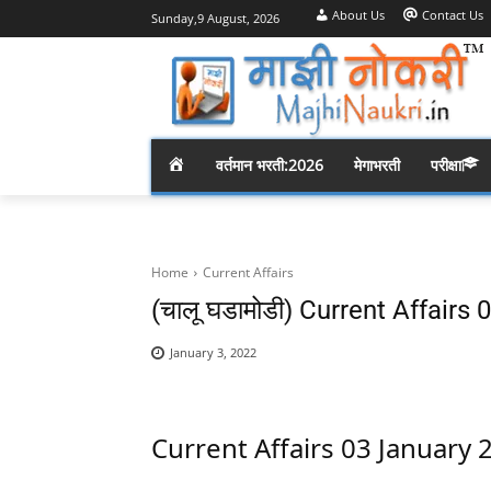
About Us
Contact Us
Sunday,9 August, 2026
H
वर्तमान भरती:2026
मेगाभरती
परीक्षा
O
M
Home
Current Affairs
(चालू घडामोडी) Current Affairs
E
January 3, 2022
Current Affairs 03 January 