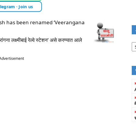
legram · Join us
adesh has been renamed ‘Veerangana
ांगना लक्ष्मीबाई रेल्वे स्टेशन’ असे करण्यात आले
Jo
Fi
Advertisement