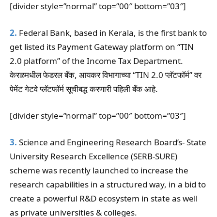
[divider style=”normal” top=”00″ bottom=”03″]
2.
Federal Bank, based in Kerala, is the first bank to
get listed its Payment Gateway platform on “TIN
2.0 platform” of the Income Tax Department.
केरळमधील फेडरल बँक, आयकर विभागाच्या “TIN 2.0 प्लॅटफॉर्म” वर
पेमेंट गेटवे प्लॅटफॉर्म सूचीबद्ध करणारी पहिली बँक आहे.
[divider style=”normal” top=”00″ bottom=”03″]
3.
Science and Engineering Research Board’s- State
University Research Excellence (SERB-SURE)
scheme was recently launched to increase the
research capabilities in a structured way, in a bid to
create a powerful R&D ecosystem in state as well
as private universities & colleges.