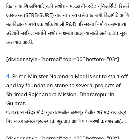
विज्ञान आणि अभियांत्रिकी संशोधन मंडळाची- स्टेट युनिव्हर्सिटी रिसर्च
एक्सलन्स (SERB-SURE) योजना राज्य तसेच खाजगी विद्यापीठे आणि
महाविद्यालयांमध्ये एक शक्तिशाली R&D परिसंस्था निर्माण करण्याच्या
उद्देशाने संरचित मार्गाने संशोधन क्षमता वाढवण्यासाठी अलीकडेच सुरू
करण्यात आली.
[divider style=”normal” top=”00″ bottom=”03″]
4.
Prime Minister Narendra Modi is set to start-off
and lay foundation stone to several projects of
Shrimad Rajchandra Mission, Dharampur in
Gujarat.
पंतप्रधान नरेंद्र मोदी गुजरातमधील धरमपूर येथील श्रीमद राजचंद्र
मिशनच्या अनेक प्रकल्पांची सुरुवात आणि पायाभरणी करणार आहेत.
[divider style=”normal” top=”00″ bottom=”03″]