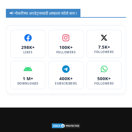
📢 नोकरीच्या अपडेट्ससाठी आम्हाला फॉलो करा !
7.5K+
298K+
100K+
FOLLOWERS
LIKES
FOLLOWERS
1 M+
400K+
500K+
DOWNLOADS
SUBSCRIBERS
FOLLOWERS