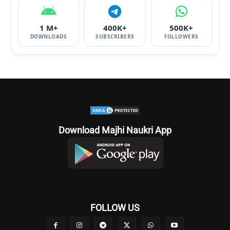
1 M+
400K+
500K+
DOWNLOADS
SUBSCRIBERS
FOLLOWERS
Download Majhi Naukri App
FOLLOW US