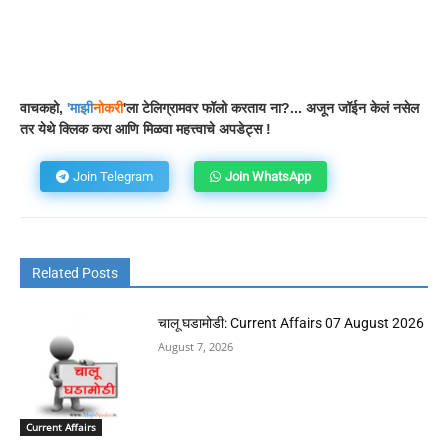
Facebook
WhatsApp
Telegram
वाचकहो,
'
माझी
नोकरी
'ला टेलिग्रामवर फॉलो करताय ना?... अजून जॉईन केलं नसेल
तर येथे क्लिक करा आणि मिळवा महत्त्वाचे अपडेट्स !
Join Telegram
Join WhatsApp
Related Posts
चालू घडामोडी: Current Affairs 07 August 2026
August 7, 2026
Current Affairs