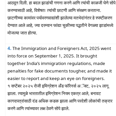
आठवून दिली. हा बदल झाडांची गणना करणे आणि त्यांची काळजी घेणे सोपे
करण्यासाठी आहे, विशेषतः त्यांची छाटणी आणि संरक्षण करताना.
छाटणीच्या कामांवर पर्यावरणवाद्यांशी झालेल्या मतभेदांनंतर हे स्पष्टीकरण
देण्यात आले आहे, ज्या दरम्यान फांद्या चुकीच्या पद्धतीने वेगळ्या झाडांमध्ये
मोजल्या जात होत्या.
4.
The Immigration and Foreigners Act, 2025 went
into force on September 1, 2025. It brought
together India’s immigration regulations, made
penalties for fake documents tougher, and made it
easier to report and keep an eye on foreigners.
१ सप्टेंबर २०२५ रोजी इमिग्रेशन अँड फॉरेनर्स अॅक्ट, २०२५ लागू
झाला. त्यामुळे भारतातील इमिग्रेशन नियम एकत्र आले, बनावट
कागदपत्रांसाठी दंड अधिक कडक झाला आणि परदेशी लोकांची तक्रार
करणे आणि त्यांच्यावर लक्ष ठेवणे सोपे झाले.