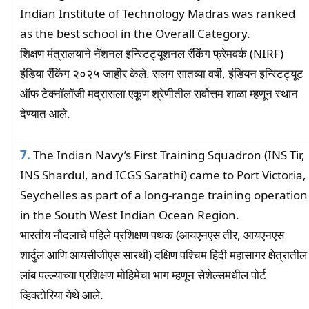
Indian Institute of Technology Madras was ranked
as the best school in the Overall Category.
शिक्षण मंत्रालयाने नॅशनल इन्स्टिट्यूशनल रँकिंग फ्रेमवर्क (NIRF)
इंडिया रँकिंग २०२५ जाहीर केले. सलग सातव्या वर्षी, इंडियन इन्स्टिट्यूट
ऑफ टेक्नॉलॉजी मद्रासला एकूण श्रेणीतील सर्वोत्तम शाळा म्हणून स्थान
देण्यात आले.
7.
The Indian Navy’s First Training Squadron (INS Tir,
INS Shardul, and ICGS Sarathi) came to Port Victoria,
Seychelles as part of a long-range training operation
in the South West Indian Ocean Region.
भारतीय नौदलाचे पहिले प्रशिक्षण पथक (आयएनएस तीर, आयएनएस
शार्दुल आणि आयसीजीएस सारथी) दक्षिण पश्चिम हिंदी महासागर क्षेत्रातील
लांब पल्ल्याच्या प्रशिक्षण मोहिमेचा भाग म्हणून सेशेल्समधील पोर्ट
व्हिक्टोरिया येथे आले.