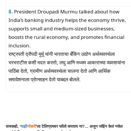
8.
President Droupadi Murmu talked about how
India’s banking industry helps the economy thrive,
supports small and medium-sized businesses,
boosts the rural economy, and promotes financial
inclusion.
राष्ट्रपती द्रौपदी मुर्मू यांनी भारताचा बँकिंग उद्योग अर्थव्यवस्थेला
भरभराटीस कशी मदत करतो, लघु आणि मध्यम आकाराच्या व्यवसायांना
पाठिंबा देतो, ग्रामीण अर्थव्यवस्थेला चालना देतो आणि आर्थिक
समावेशनाला प्रोत्साहन देतो याबद्दल बोलले.
Facebook
WhatsApp
Telegram
वाचकहो,
'
माझी
नोकरी
'ला टेलिग्रामवर फॉलो करताय ना?... अजून जॉईन केलं नसेल