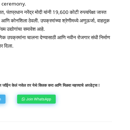
e ceremony.
 पंतप्रधान नरेंद्र मोदी यांनी 19,600 कोटी रुपयांपेक्षा जास्त
 आणि कोनशिला ठेवली. उपक्रमांच्या श्रेणीमध्ये अणुऊर्जा, वाहतूक
्य उद्योगांचा समावेश आहे.
द्योगिक उपक्रमांना चालना देण्यासाठी आणि नवीन रोजगार संधी निर्माण
भर दिला.
atsApp
Telegram
X
Copy URL
 जॉईन केलं नसेल तर येथे क्लिक करा आणि मिळवा महत्त्वाचे अपडेट्स !
m
Join WhatsApp