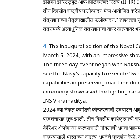
इंडियन इन्स्टिट्यूट ऑफ हॉर्टिकल्चर रिसर्च (IIHR) 5 
तीन दिवसीय राष्ट्रीय फलोत्पादन मेळा आयोजित करेल.
तंत्रज्ञानाच्या नेतृत्वाखालील फलोत्पादन,” शाश्वतता 
तंत्रांमध्ये अत्याधुनिक तंत्रज्ञानाचा वापर करण्यावर 
4.
The inaugural edition of the Naval
March 5, 2024, with an impressive show
The three-day event began with Raksha
see the Navy’s capacity to execute ‘twin
capabilities in preserving maritime d
ceremony showcased the fighting capabil
INS Vikramaditya.
2024 च्या नेव्हल कमांडर्स कॉन्फरन्सची उद्घाटन आवृत
प्रदर्शनासह सुरू झाली. तीन दिवसीय कार्यक्रमाची सुरुव
कॅरिअर ऑपरेशन्स’ करण्यासाठी नौदलाची क्षमता पाहण्या
राखण्यासाठी भारताच्या वाढत्या क्षमतेचे प्रदर्शन क