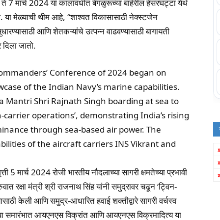
ते 7 मार्च 2024 या कालावधीत बेंगळुरूच्या बाहेरील हेसरघट्टा येथे
 या मेळ्याची थीम आहे, “शाश्वत विकासासाठी नेक्स्टजेन
सुधारण्यासाठी आणि शेतकऱ्यांचे उत्पन्न वाढवण्यासाठी बागायती
भर दिला जातो.
 Commanders’ Conference of 2024 began on
case of the Indian Navy’s marine capabilities.
 Mantri Shri Rajnath Singh boarding at sea to
-carrier operations’, demonstrating India’s rising
ominance through sea-based air power. The
ities of the aircraft carriers INS Vikrant and
्ती 5 मार्च 2024 रोजी भारतीय नौदलाच्या सागरी क्षमतेच्या प्रभावी
ात रक्षा मंत्री श्री राजनाथ सिंह यांनी समुद्रावर चढून ‘ट्विन-
साठी केली आणि समुद्र-आधारित हवाई शक्तीद्वारे सागरी वर्चस्व
ेले. या समारंभात आयएनएस विक्रांत आणि आयएनएस विक्रमादित्य या