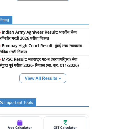
निकाल
»
Indian Army Agniveer Result: भारतीय सैन्य
अग्निवीर भरती 2026 परीक्षा निकाल
»
Bombay High Court Result: मुंबई उच्च न्यायालय -
लिपिक भरती निकाल
»
MPSC Result: महाराष्ट्र गट-ब (अराजपत्रित) सेवा
संयुक्त पूर्व परीक्षा 2026- निकाल (जा. क्र. 011/2026)
View All Results »
🛠️ Important Tools
Age Calculator
GST Calculator