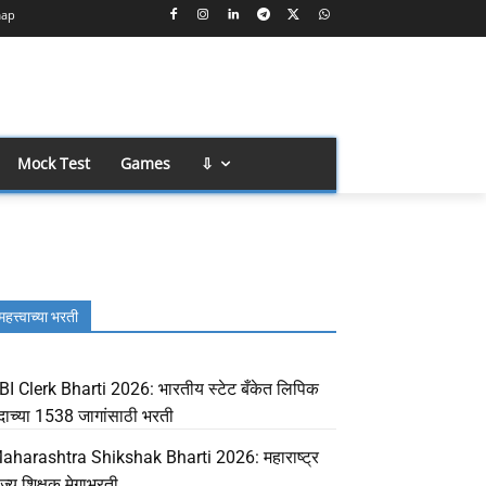
map
Mock Test
Games
⇩
महत्त्वाच्या भरती
BI Clerk Bharti 2026: भारतीय स्टेट बँकेत लिपिक
दाच्या 1538 जागांसाठी भरती
aharashtra Shikshak Bharti 2026: महाराष्ट्र
ाज्य शिक्षक मेगाभरती