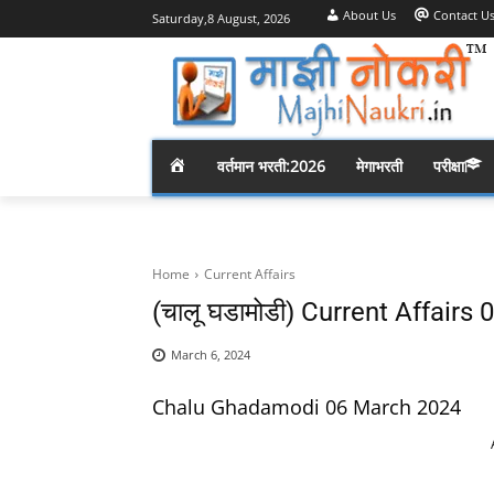
About Us
Contact U
Saturday,8 August, 2026
H
वर्तमान भरती:2026
मेगाभरती
परीक्षा
O
M
Home
Current Affairs
(चालू घडामोडी) Current Affair
E
March 6, 2024
Chalu Ghadamodi 06 March 2024