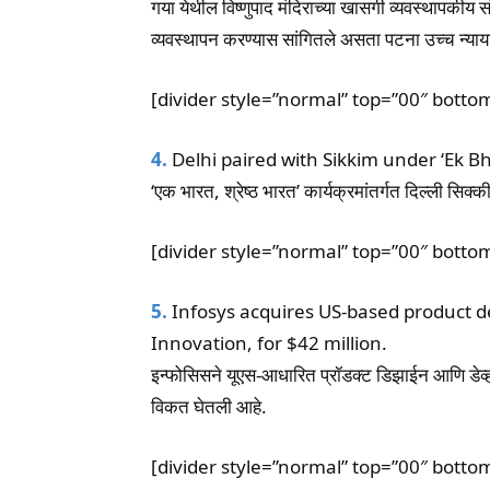
गया येथील विष्णुपाद मंदिराच्या खासगी व्यवस्थापकीय संस
व्यवस्थापन करण्यास सांगितले असता पटना उच्च न्या
[divider style=”normal” top=”00″ botto
4.
Delhi paired with Sikkim under ‘Ek 
‘एक भारत, श्रेष्ठ भारत’ कार्यक्रमांतर्गत दिल्ली सिक
[divider style=”normal” top=”00″ botto
5.
Infosys acquires US-based product d
Innovation, for $42 million.
इन्फोसिसने यूएस-आधारित प्रॉडक्ट डिझाईन आणि डेव्हल
विकत घेतली आहे.
[divider style=”normal” top=”00″ botto