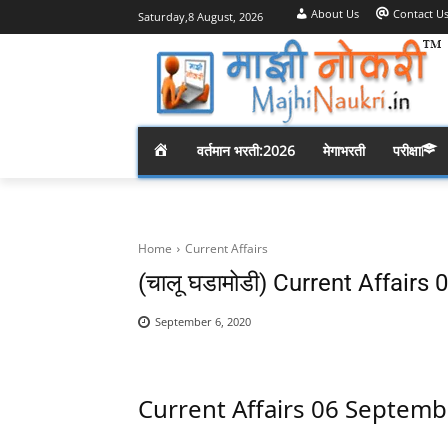
About Us
Contact U
Saturday,8 August, 2026
H
वर्तमान भरती:2026
मेगाभरती
परीक्षा
O
M
Home
Current Affairs
(चालू घडामोडी) Current Affair
E
September 6, 2020
Current Affairs 06 Septem