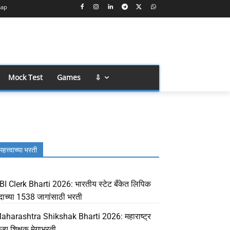
map
Mock Test
Games
⇩
महत्त्वाच्या भरती
BI Clerk Bharti 2026: भारतीय स्टेट बँकेत लिपिक
दाच्या 1538 जागांसाठी भरती
aharashtra Shikshak Bharti 2026: महाराष्ट्र
ाज्य शिक्षक मेगाभरती