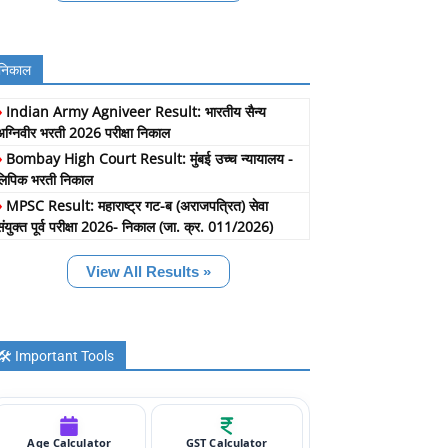
निकाल
»
Indian Army Agniveer Result: भारतीय सैन्य
अग्निवीर भरती 2026 परीक्षा निकाल
»
Bombay High Court Result: मुंबई उच्च न्यायालय -
लिपिक भरती निकाल
»
MPSC Result: महाराष्ट्र गट-ब (अराजपत्रित) सेवा
संयुक्त पूर्व परीक्षा 2026- निकाल (जा. क्र. 011/2026)
View All Results »
🛠️ Important Tools
Age Calculator
GST Calculator