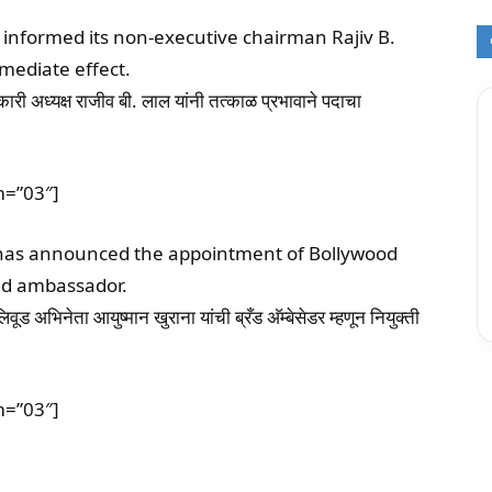
k informed its non-executive chairman Rajiv B.
mediate effect.
कारी अध्यक्ष राजीव बी. लाल यांनी तत्काळ प्रभावाने पदाचा
m=”03″]
Life has announced the appointment of Bollywood
nd ambassador.
 अभिनेता आयुष्मान खुराना यांची ब्रँड अ‍ॅम्बेसेडर म्हणून नियुक्ती
m=”03″]