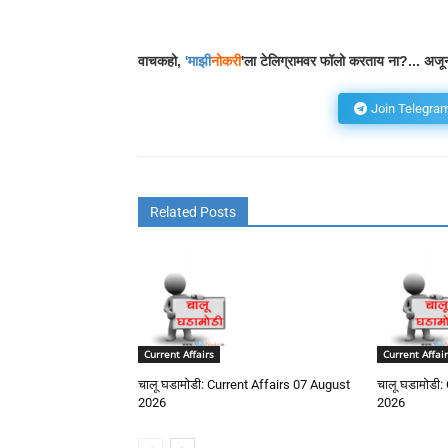
Facebook
Wh
Share
वाचकहो,
'
माझी
नोकरी
'ला टेलिग्रामवर फॉलो करताय ना?... अजून
Join Telegra
Related Posts
Current Affairs
Current Affair
चालू घडामोडी: Current Affairs 07 August
चालू घडामोडी:
2026
2026