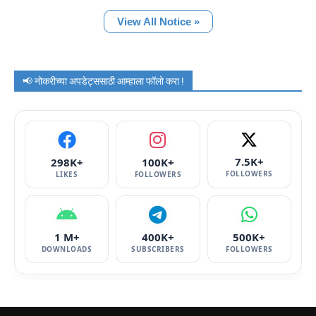
View All Notice »
📢 नोकरीच्या अपडेट्ससाठी आम्हाला फॉलो करा !
7.5K+
298K+
100K+
FOLLOWERS
LIKES
FOLLOWERS
1 M+
400K+
500K+
DOWNLOADS
SUBSCRIBERS
FOLLOWERS