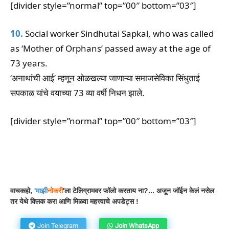
[divider style=”normal” top=”00″ bottom=”03″]
10.
Social worker Sindhutai Sapkal, who was called
as ‘Mother of Orphans’ passed away at the age of
73 years.
‘अनाथांची आई’ म्हणून ओळखल्या जाणाऱ्या समाजसेविका सिंधुताई
सपकाळ यांचे वयाच्या 73 व्या वर्षी निधन झाले.
[divider style=”normal” top=”00″ bottom=”03″]
Facebook
WhatsApp
Telegram
वाचकहो,
'
माझी
नोकरी
'ला टेलिग्रामवर फॉलो करताय ना?... अजून जॉईन केलं नसेल
तर येथे क्लिक करा आणि मिळवा महत्त्वाचे अपडेट्स !
Join Telegram
Join WhatsApp