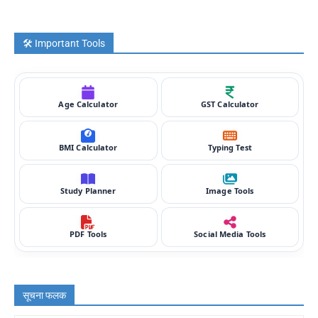
🛠️ Important Tools
Age Calculator
GST Calculator
BMI Calculator
Typing Test
Study Planner
Image Tools
PDF Tools
Social Media Tools
सूचना फलक