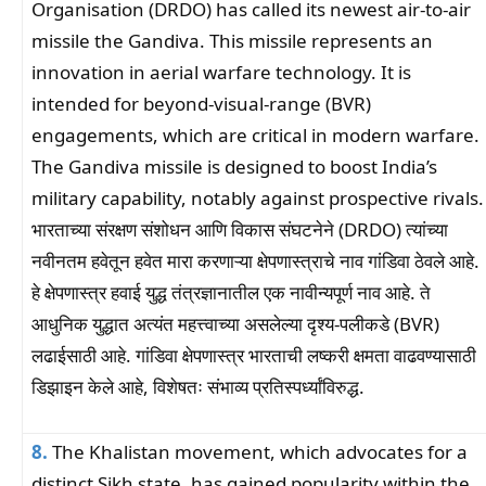
Organisation (DRDO) has called its newest air-to-air
missile the Gandiva. This missile represents an
innovation in aerial warfare technology. It is
intended for beyond-visual-range (BVR)
engagements, which are critical in modern warfare.
The Gandiva missile is designed to boost India’s
military capability, notably against prospective rivals.
भारताच्या संरक्षण संशोधन आणि विकास संघटनेने (DRDO) त्यांच्या
नवीनतम हवेतून हवेत मारा करणाऱ्या क्षेपणास्त्राचे नाव गांडिवा ठेवले आहे.
हे क्षेपणास्त्र हवाई युद्ध तंत्रज्ञानातील एक नावीन्यपूर्ण नाव आहे. ते
आधुनिक युद्धात अत्यंत महत्त्वाच्या असलेल्या दृश्य-पलीकडे (BVR)
लढाईसाठी आहे. गांडिवा क्षेपणास्त्र भारताची लष्करी क्षमता वाढवण्यासाठी
डिझाइन केले आहे, विशेषतः संभाव्य प्रतिस्पर्ध्यांविरुद्ध.
8.
The Khalistan movement, which advocates for a
distinct Sikh state, has gained popularity within the