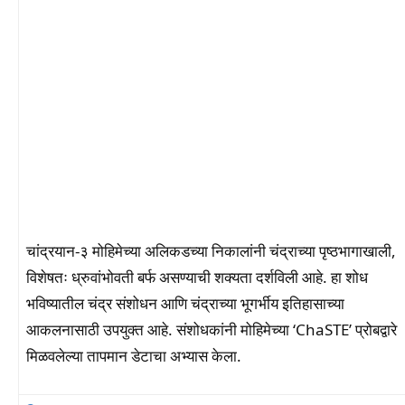
चांद्रयान-३ मोहिमेच्या अलिकडच्या निकालांनी चंद्राच्या पृष्ठभागाखाली,
विशेषतः ध्रुवांभोवती बर्फ असण्याची शक्यता दर्शविली आहे. हा शोध
भविष्यातील चंद्र संशोधन आणि चंद्राच्या भूगर्भीय इतिहासाच्या
आकलनासाठी उपयुक्त आहे. संशोधकांनी मोहिमेच्या ‘ChaSTE’ प्रोबद्वारे
मिळवलेल्या तापमान डेटाचा अभ्यास केला.