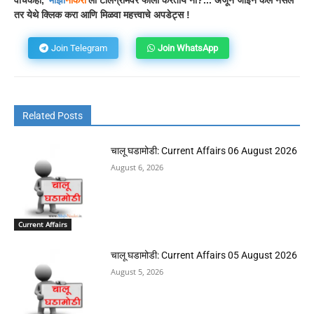
वाचकहो,
'
माझी
नोकरी
'ला टेलिग्रामवर फॉलो करताय ना?... अजून जॉईन केलं नसेल
तर येथे क्लिक करा आणि मिळवा महत्त्वाचे अपडेट्स !
Join Telegram
Join WhatsApp
Related Posts
चालू घडामोडी: Current Affairs 06 August 2026
August 6, 2026
Current Affairs
चालू घडामोडी: Current Affairs 05 August 2026
August 5, 2026