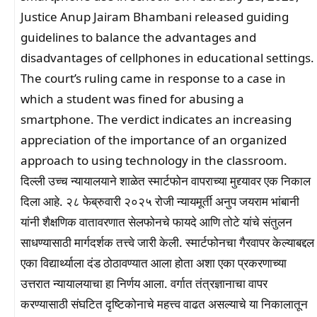
Justice Anup Jairam Bhambani released guiding
guidelines to balance the advantages and
disadvantages of cellphones in educational settings.
The court’s ruling came in response to a case in
which a student was fined for abusing a
smartphone. The verdict indicates an increasing
appreciation of the importance of an organized
approach to using technology in the classroom.
दिल्ली उच्च न्यायालयाने शाळेत स्मार्टफोन वापराच्या मुद्द्यावर एक निकाल
दिला आहे. २८ फेब्रुवारी २०२५ रोजी न्यायमूर्ती अनुप जयराम भांबानी
यांनी शैक्षणिक वातावरणात सेलफोनचे फायदे आणि तोटे यांचे संतुलन
साधण्यासाठी मार्गदर्शक तत्त्वे जारी केली. स्मार्टफोनचा गैरवापर केल्याबद्दल
एका विद्यार्थ्याला दंड ठोठावण्यात आला होता अशा एका प्रकरणाच्या
उत्तरात न्यायालयाचा हा निर्णय आला. वर्गात तंत्रज्ञानाचा वापर
करण्यासाठी संघटित दृष्टिकोनाचे महत्त्व वाढत असल्याचे या निकालातून