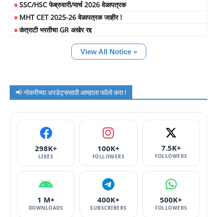
»
SSC/HSC फेब्रुवारी/मार्च 2026 वेळापत्रक
»
MHT CET 2025-26 वेळापत्रक जाहीर !
»
कंत्राटी भरतीचा GR अखेर रद्द
View All Notice »
📢 नोकरीच्या अपडेट्ससाठी आम्हाला फॉलो करा !
7.5K+
298K+
100K+
FOLLOWERS
LIKES
FOLLOWERS
1 M+
400K+
500K+
DOWNLOADS
SUBSCRIBERS
FOLLOWERS