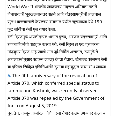
World War II.भारतीय लष्कराच्या मद्रास अभियंता गटाने
विनाशकारी भूस्खलनानंतर वाहने आणि यंत्रसामग्रीची हालचाल
सुलभ करण्यासाठी केरळच्या वायनाड येथील चूरलमाला येथे 190
फूट लांबीचा बेली पूल तयार केला.
बेली ब्रिजमुळे आपत्तीग्रस्त भागात पुरुष, अवजड यंत्रसामग्री आणि
रुग्णवाहिकांची वाहतूक करता येते. बेली ब्रिज हा एक प्रकारचा
मॉड्युलर ब्रिज आहे ज्याचे भाग पूर्व-निर्मित असतात, त्यामुळे ते
आवश्यकतेनुसार पटकन एकत्र ठेवता येतात. डोनाल्ड कोलमन बेली
या इंग्लिश सिव्हिल इंजिनिअर्सने दुसऱ्या महायुद्धात याचा शोध लावला.
5.
The fifth anniversary of the revocation of
Article 370, which conferred special status to
Jammu and Kashmir, was recently observed.
Article 370 was repealed by the Government of
India on August 5, 2019.
नुकतेच, जम्मू-काश्मीरला विशेष दर्जा देणारे कलम ३७० रद्द केल्याचा