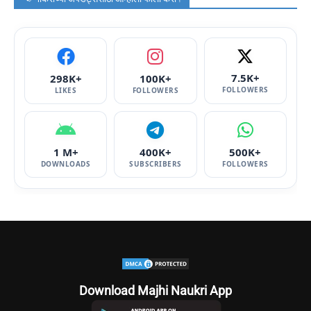
7.5K+
298K+
100K+
FOLLOWERS
LIKES
FOLLOWERS
1 M+
400K+
500K+
DOWNLOADS
SUBSCRIBERS
FOLLOWERS
Download Majhi Naukri App