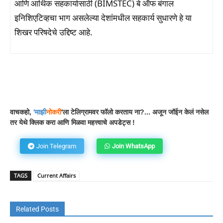
आणि आर्थिक सहकार्यासाठी (BIMSTEC) बे ऑफ बंगाल
इनिशिएटिव्हचा भाग असलेल्या देशांमधील सहकार्य सुधारणे हे या
शिखर परिषदेचे उद्दिष्ट आहे.
Facebook
WhatsApp
Telegram
वाचकहो,
'
माझी
नोकरी
'ला टेलिग्रामवर फॉलो करताय ना?... अजून जॉईन केलं नसेल
तर येथे क्लिक करा आणि मिळवा महत्त्वाचे अपडेट्स !
Join Telegram
Join WhatsApp
TAGS
Current Affairs
Related Posts