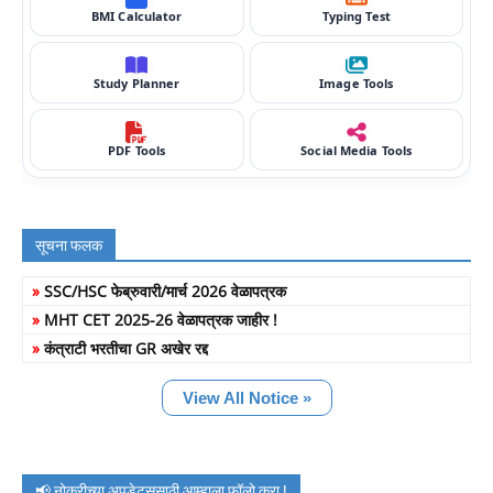
BMI Calculator
Typing Test
Study Planner
Image Tools
PDF Tools
Social Media Tools
सूचना फलक
»
SSC/HSC फेब्रुवारी/मार्च 2026 वेळापत्रक
»
MHT CET 2025-26 वेळापत्रक जाहीर !
»
कंत्राटी भरतीचा GR अखेर रद्द
View All Notice »
📢 नोकरीच्या अपडेट्ससाठी आम्हाला फॉलो करा !