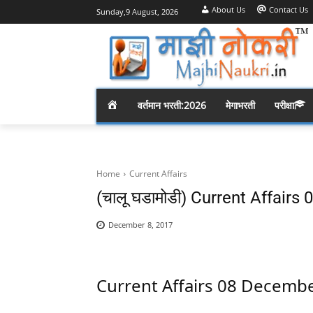
About Us
Contact Us
Sunday,9 August, 2026
H
वर्तमान भरती:2026
मेगाभरती
परीक्षा
O
M
Home
Current Affairs
(चालू घडामोडी) Current Affair
E
December 8, 2017
Current Affairs 08 Decemb