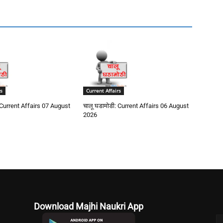
s
Current Affairs
 Current Affairs 07 August
चालू घडामोडी: Current Affairs 06 August
2026
Download Majhi Naukri App