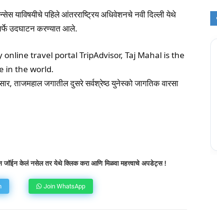
सेस याविषयीचे पहिले आंतरराष्ट्रिय अधिवेशनचे नवी दिल्ली येथे
ा तर्फे उदघाटन करण्यात आले.
online travel portal TripAdvisor, Taj Mahal is the
 in the world.
णानुसार, ताजमहाल जगातील दुसरे सर्वश्रेष्ठ युनेस्को जागतिक वारसा
atsApp
Telegram
X
Copy URL
 जॉईन केलं नसेल तर येथे क्लिक करा आणि मिळवा महत्त्वाचे अपडेट्स !
m
Join WhatsApp