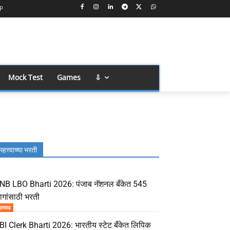
p
Mock Test
Games
⇩
महत्त्वाच्या भरती
NB LBO Bharti 2026: पंजाब नॅशनल बँकेत 545
ागांसाठी भरती
दतवाढ
BI Clerk Bharti 2026: भारतीय स्टेट बँकेत लिपिक