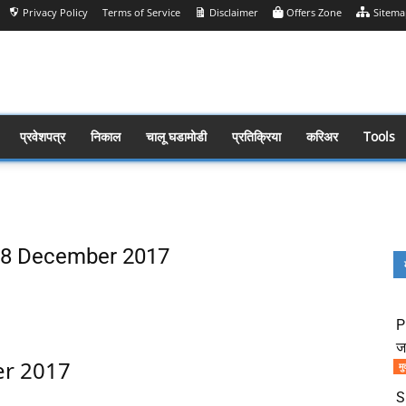
Privacy Policy
Terms of Service
Disclaimer
Offers Zone
Sitema
प्रवेशपत्र
निकाल
चालू घडामोडी
प्रतिक्रिया
करिअर
Tools
s 08 December 2017
Share
P
ज
er 2017
मु
S