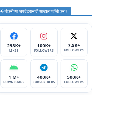
📢 नोकरीच्या अपडेट्ससाठी आम्हाला फॉलो करा !
7.5K+
298K+
100K+
FOLLOWERS
LIKES
FOLLOWERS
1 M+
400K+
500K+
DOWNLOADS
SUBSCRIBERS
FOLLOWERS