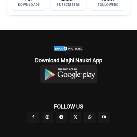
DOWNLOADS
SUBSCRIBERS
FOLLOWERS
Download Majhi Naukri App
FOLLOW US