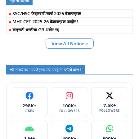
सूचना फलक
»
SSC/HSC फेब्रुवारी/मार्च 2026 वेळापत्रक
»
MHT CET 2025-26 वेळापत्रक जाहीर !
»
कंत्राटी भरतीचा GR अखेर रद्द
View All Notice »
📢 नोकरीच्या अपडेट्ससाठी आम्हाला फॉलो करा !
7.5K+
298K+
100K+
FOLLOWERS
LIKES
FOLLOWERS
1 M+
400K+
500K+