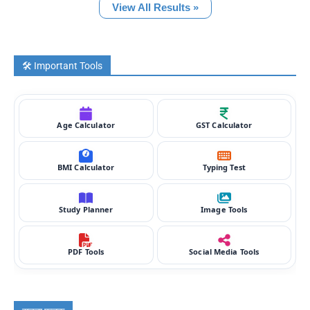
View All Results »
🛠️ Important Tools
Age Calculator
GST Calculator
BMI Calculator
Typing Test
Study Planner
Image Tools
PDF Tools
Social Media Tools