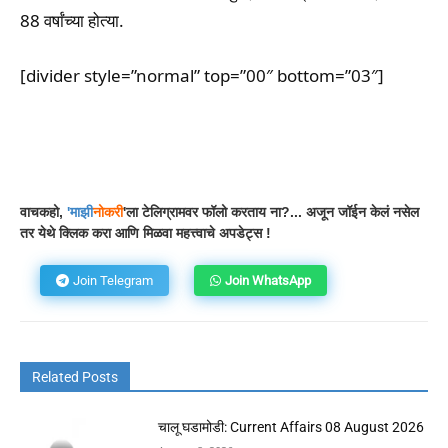
88 वर्षांच्या होत्या.
[divider style=”normal” top=”00″ bottom=”03″]
Facebook
WhatsApp
Telegram
वाचकहो,
'
माझी
नोकरी
'ला टेलिग्रामवर फॉलो करताय ना?... अजून जॉईन केलं नसेल
तर येथे क्लिक करा आणि मिळवा महत्त्वाचे अपडेट्स !
Join Telegram
Join WhatsApp
Related Posts
चालू घडामोडी: Current Affairs 08 August 2026