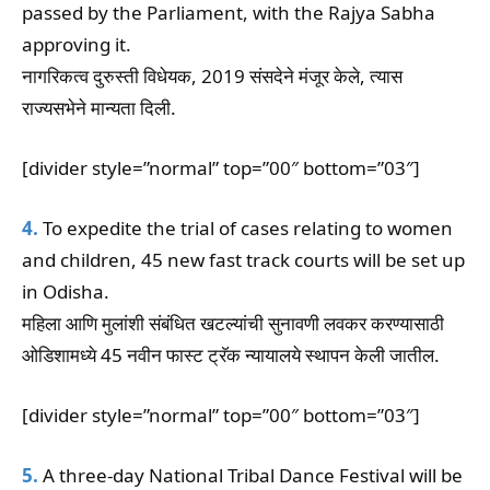
passed by the Parliament, with the Rajya Sabha
approving it.
नागरिकत्व दुरुस्ती विधेयक, 2019 संसदेने मंजूर केले, त्यास
राज्यसभेने मान्यता दिली.
[divider style=”normal” top=”00″ bottom=”03″]
4.
To expedite the trial of cases relating to women
and children, 45 new fast track courts will be set up
in Odisha.
महिला आणि मुलांशी संबंधित खटल्यांची सुनावणी लवकर करण्यासाठी
ओडिशामध्ये 45 नवीन फास्ट ट्रॅक न्यायालये स्थापन केली जातील.
[divider style=”normal” top=”00″ bottom=”03″]
5.
A three-day National Tribal Dance Festival will be