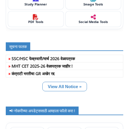
Study Planner
Image Tools
PDF Tools
Social Media Tools
सूचना फलक
»
SSC/HSC फेब्रुवारी/मार्च 2026 वेळापत्रक
»
MHT CET 2025-26 वेळापत्रक जाहीर !
»
कंत्राटी भरतीचा GR अखेर रद्द
View All Notice »
📢 नोकरीच्या अपडेट्ससाठी आम्हाला फॉलो करा !