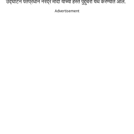
उद्घाटन पंतप्रधान नरेंद्र मोदी यांच्या हस्ते पुद्दुचेरी येथे करण्यात आले.
Advertisement