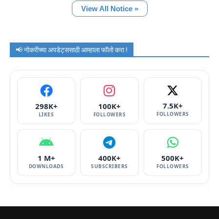
View All Notice »
📢 नोकरीच्या अपडेट्ससाठी आम्हाला फॉलो करा !
7.5K+
298K+
100K+
FOLLOWERS
LIKES
FOLLOWERS
1 M+
400K+
500K+
DOWNLOADS
SUBSCRIBERS
FOLLOWERS