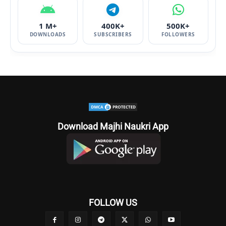
1 M+
400K+
500K+
DOWNLOADS
SUBSCRIBERS
FOLLOWERS
Download Majhi Naukri App
FOLLOW US