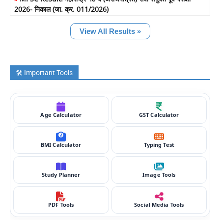
2026- निकाल (जा. क्र. 011/2026)
View All Results »
🛠️ Important Tools
Age Calculator
GST Calculator
BMI Calculator
Typing Test
Study Planner
Image Tools
PDF Tools
Social Media Tools