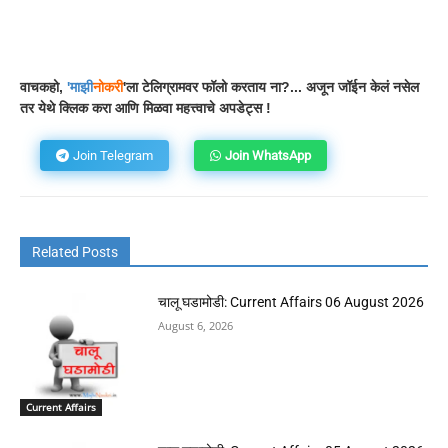
Facebook
WhatsApp
Telegram
वाचकहो,
'
माझी
नोकरी
'ला टेलिग्रामवर फॉलो करताय ना?... अजून जॉईन केलं नसेल
तर येथे क्लिक करा आणि मिळवा महत्त्वाचे अपडेट्स !
Join Telegram
Join WhatsApp
Related Posts
चालू घडामोडी: Current Affairs 06 August 2026
August 6, 2026
Current Affairs