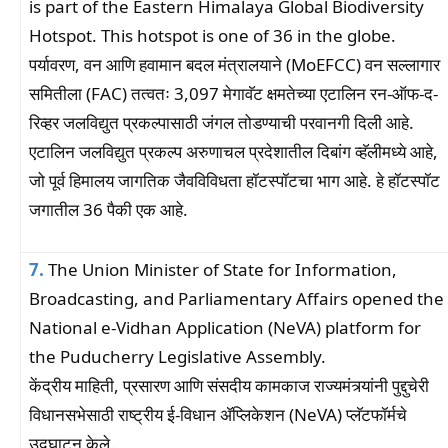
is part of the Eastern Himalaya Global Biodiversity
Hotspot. This hotspot is one of 36 in the globe.
पर्यावरण, वन आणि हवामान बदल मंत्रालयाने (MoEFCC) वन सल्लागार
समितीला (FAC) तत्वतः 3,097 मेगावॅट क्षमतेच्या एटालिन रन-ऑफ-द-
रिव्हर जलविद्युत प्रकल्पासाठी जंगल तोडण्याची परवानगी दिली आहे.
एटालिन जलविद्युत प्रकल्प अरुणाचल प्रदेशातील दिबांग व्हॅलीमध्ये आहे,
जो पूर्व हिमालय जागतिक जैवविविधता हॉटस्पॉटचा भाग आहे. हे हॉटस्पॉट
जगातील 36 पैकी एक आहे.
7.
The Union Minister of State for Information,
Broadcasting, and Parliamentary Affairs opened the
National e-Vidhan Application (NeVA) platform for
the Puducherry Legislative Assembly.
केंद्रीय माहिती, प्रसारण आणि संसदीय कामकाज राज्यमंत्र्यांनी पुद्दुचेरी
विधानसभेसाठी राष्ट्रीय ई-विधान ॲप्लिकेशन (NeVA) प्लॅटफॉर्मचे
उद्घाटन केले.