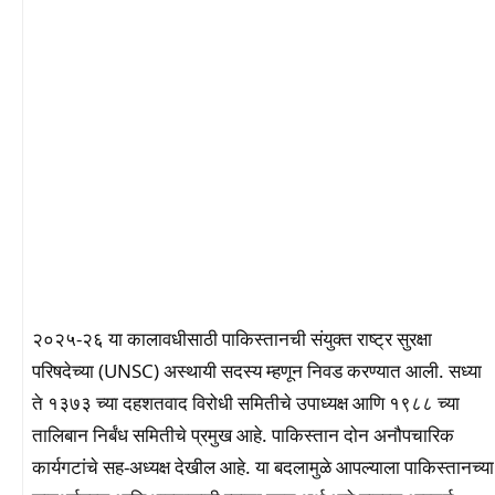
२०२५-२६ या कालावधीसाठी पाकिस्तानची संयुक्त राष्ट्र सुरक्षा
परिषदेच्या (UNSC) अस्थायी सदस्य म्हणून निवड करण्यात आली. सध्या
ते १३७३ च्या दहशतवाद विरोधी समितीचे उपाध्यक्ष आणि १९८८ च्या
तालिबान निर्बंध समितीचे प्रमुख आहे. पाकिस्तान दोन अनौपचारिक
कार्यगटांचे सह-अध्यक्ष देखील आहे. या बदलामुळे आपल्याला पाकिस्तानच्या