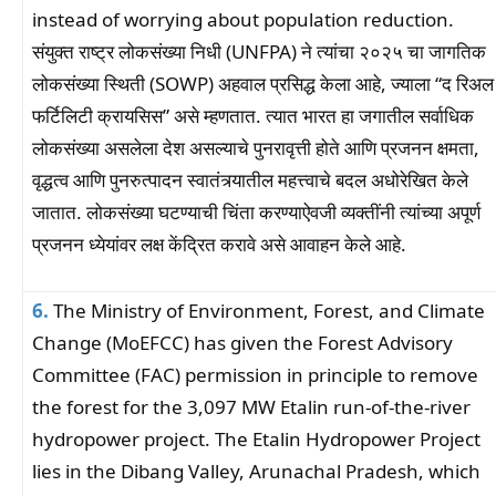
instead of worrying about population reduction.
संयुक्त राष्ट्र लोकसंख्या निधी (UNFPA) ने त्यांचा २०२५ चा जागतिक
लोकसंख्या स्थिती (SOWP) अहवाल प्रसिद्ध केला आहे, ज्याला “द रिअल
फर्टिलिटी क्रायसिस” असे म्हणतात. त्यात भारत हा जगातील सर्वाधिक
लोकसंख्या असलेला देश असल्याचे पुनरावृत्ती होते आणि प्रजनन क्षमता,
वृद्धत्व आणि पुनरुत्पादन स्वातंत्र्यातील महत्त्वाचे बदल अधोरेखित केले
जातात. लोकसंख्या घटण्याची चिंता करण्याऐवजी व्यक्तींनी त्यांच्या अपूर्ण
प्रजनन ध्येयांवर लक्ष केंद्रित करावे असे आवाहन केले आहे.
6.
The Ministry of Environment, Forest, and Climate
Change (MoEFCC) has given the Forest Advisory
Committee (FAC) permission in principle to remove
the forest for the 3,097 MW Etalin run-of-the-river
hydropower project. The Etalin Hydropower Project
lies in the Dibang Valley, Arunachal Pradesh, which