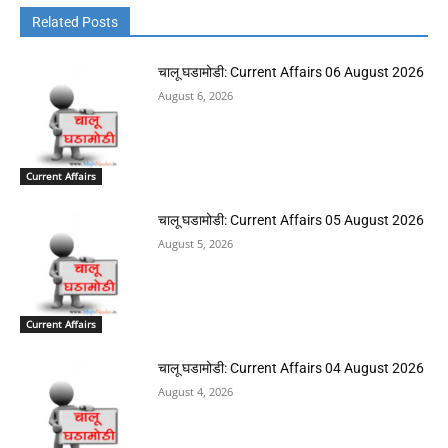
Related Posts
चालू घडामोडी: Current Affairs 06 August 2026
August 6, 2026
Current Affairs
चालू घडामोडी: Current Affairs 05 August 2026
August 5, 2026
Current Affairs
चालू घडामोडी: Current Affairs 04 August 2026
August 4, 2026