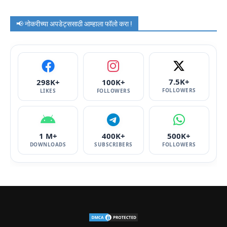
📢 नोकरीच्या अपडेट्ससाठी आम्हाला फॉलो करा !
7.5K+
298K+
100K+
FOLLOWERS
LIKES
FOLLOWERS
1 M+
400K+
500K+
DOWNLOADS
SUBSCRIBERS
FOLLOWERS