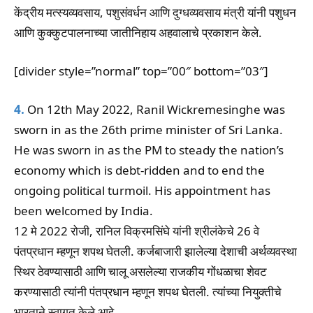
केंद्रीय मत्स्यव्यवसाय, पशुसंवर्धन आणि दुग्धव्यवसाय मंत्री यांनी पशुधन
आणि कुक्कुटपालनाच्या जातीनिहाय अहवालाचे प्रकाशन केले.
[divider style=”normal” top=”00″ bottom=”03″]
4.
On 12th May 2022, Ranil Wickremesinghe was
sworn in as the 26th prime minister of Sri Lanka.
He was sworn in as the PM to steady the nation’s
economy which is debt-ridden and to end the
ongoing political turmoil. His appointment has
been welcomed by India.
12 मे 2022 रोजी, रानिल विक्रमसिंघे यांनी श्रीलंकेचे 26 वे
पंतप्रधान म्हणून शपथ घेतली. कर्जबाजारी झालेल्या देशाची अर्थव्यवस्था
स्थिर ठेवण्यासाठी आणि चालू असलेल्या राजकीय गोंधळाचा शेवट
करण्यासाठी त्यांनी पंतप्रधान म्हणून शपथ घेतली. त्यांच्या नियुक्तीचे
भारताने स्वागत केले आहे.