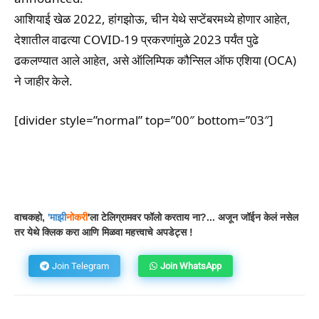
आशियाई खेळ 2022, हांगझोऊ, चीन येथे सप्टेंबरमध्ये होणार आहेत,
देशातील वाढत्या COVID-19 प्रकरणांमुळे 2023 पर्यंत पुढे
ढकलण्यात आले आहेत, असे ऑलिम्पिक कौन्सिल ऑफ एशिया (OCA)
ने जाहीर केले.
[divider style=”normal” top=”00″ bottom=”03″]
Facebook
WhatsApp
Telegram
वाचकहो,
'
माझी
नोकरी
'ला टेलिग्रामवर फॉलो करताय ना?... अजून जॉईन केलं नसेल
तर येथे क्लिक करा आणि मिळवा महत्त्वाचे अपडेट्स !
Join Telegram
Join WhatsApp