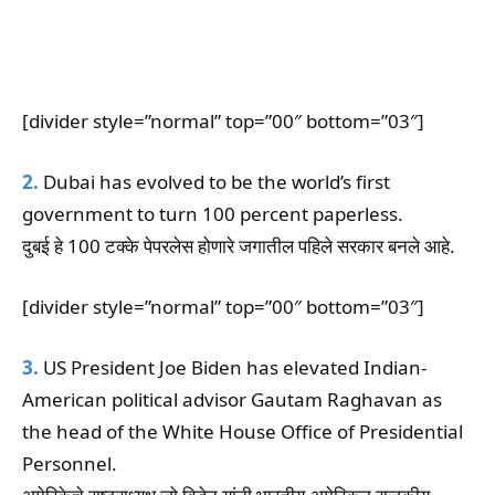
[divider style=”normal” top=”00″ bottom=”03″]
2.
Dubai has evolved to be the world’s first
government to turn 100 percent paperless.
दुबई हे 100 टक्के पेपरलेस होणारे जगातील पहिले सरकार बनले आहे.
[divider style=”normal” top=”00″ bottom=”03″]
3.
US President Joe Biden has elevated Indian-
American political advisor Gautam Raghavan as
the head of the White House Office of Presidential
Personnel.