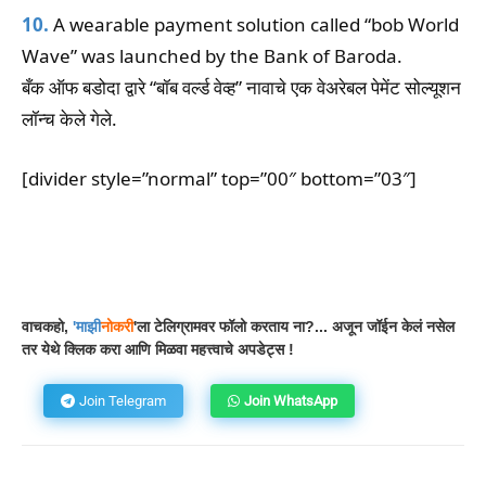
10.
A wearable payment solution called “bob World
Wave” was launched by the Bank of Baroda.
बँक ऑफ बडोदा द्वारे “बॉब वर्ल्ड वेव्ह” नावाचे एक वेअरेबल पेमेंट सोल्यूशन
लॉन्च केले गेले.
[divider style=”normal” top=”00″ bottom=”03″]
Facebook
WhatsApp
Telegram
वाचकहो,
'
माझी
नोकरी
'ला टेलिग्रामवर फॉलो करताय ना?... अजून जॉईन केलं नसेल
तर येथे क्लिक करा आणि मिळवा महत्त्वाचे अपडेट्स !
Join Telegram
Join WhatsApp