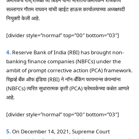
अमेरिकेचे राष्ट्राध्यक्ष जो बिडेन यांनी भारतीय-अमेरिकन राजकीय
सल्लागार गौतम राघवन यांची व्हाईट हाऊस कार्यालयाच्या अध्यक्षपदी
नियुक्ती केली आहे.
[divider style=”normal” top=”00″ bottom=”03″]
4.
Reserve Bank of India (RBI) has brought non-
banking finance companies (NBFCs) under the
ambit of prompt corrective action (PCA) framework.
रिझर्व्ह बँक ऑफ इंडिया (RBI) ने नॉन-बँकिंग फायनान्स कंपन्यांना
(NBFCs) त्वरित सुधारात्मक कृती (PCA) फ्रेमवर्कच्या कक्षेत आणले
आहे.
[divider style=”normal” top=”00″ bottom=”03″]
5.
On December 14, 2021, Supreme Court