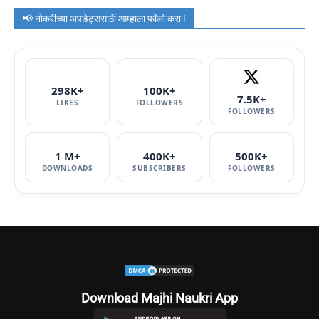
📢 नोकरीच्या अपडेट्ससाठी आम्हाला फॉलो करा !
298K+
100K+
7.5K+
LIKES
FOLLOWERS
FOLLOWERS
1 M+
400K+
500K+
DOWNLOADS
SUBSCRIBERS
FOLLOWERS
Download Majhi Naukri App