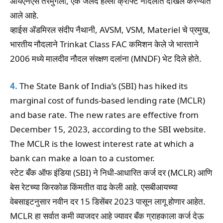
आयएनएस तरमुगली, एक जलद हल्ला क्राफ्ट नौदलात दाखल करण्यात
आले आहे.
व्हाईस ॲडमिरल संदीप नैथानी, AVSM, VSM, Materiel चे प्रमुख,
भारतीय नौदलाने Trinkat Class FAC कमिशन केले जे भारताने
2006 मध्ये मालदीव नौदल संरक्षण दलांना (MNDF) भेट दिले होते.
4.
The State Bank of India’s (SBI) has hiked its
marginal cost of funds-based lending rate (MCLR)
and base rate. The new rates are effective from
December 15, 2023, according to the SBI website.
The MCLR is the lowest interest rate at which a
bank can make a loan to a customer.
स्टेट बँक ऑफ इंडिया (SBI) ने निधी-आधारित कर्ज दर (MCLR) आणि
बेस रेटच्या किरकोळ किंमतीत वाढ केली आहे. एसबीआयच्या
वेबसाइटनुसार नवीन दर 15 डिसेंबर 2023 पासून लागू होणार आहेत.
MCLR हा सर्वात कमी व्याजदर आहे ज्यावर बँक ग्राहकाला कर्ज देऊ