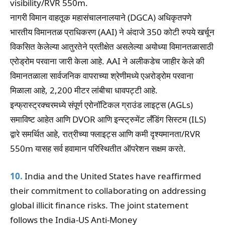
visibility/RVR 550m.
नागरी विमान वाहतूक महासंचालनालयाने (DGCA) अधिकृतपणे
भारतीय विमानतळ प्राधिकरण (AAI) ने अंदाजे 350 कोटी रुपये खर्चून
विकसित केलेल्या आतुरतेने प्रतीक्षेत असलेल्या अयोध्या विमानतळासाठी
एरोड्रोम परवाना जारी केला आहे. AAI ने अलीकडेच जाहीर केले की
विमानतळाला सार्वजनिक वापराच्या श्रेणीमध्ये एअरोड्रोम परवाना
मिळाला आहे, 2,200 मीटर लांबीचा धावपट्टी आहे.
इन्फ्रास्ट्रक्चरमध्ये संपूर्ण एरोनॉटिकल ग्राउंड लाइट्स (AGLs)
समाविष्ट आहेत आणि DVOR आणि इन्स्ट्रुमेंट लँडिंग सिस्टम (ILS)
द्वारे समर्थित आहे, रात्रीच्या फ्लाइट्स आणि कमी दृश्यमानता/RVR
550m यासह सर्व हवामान परिस्थितीत ऑपरेशन सक्षम करते.
10.
India and the United States have reaffirmed
their commitment to collaborating on addressing
global illicit finance risks. The joint statement
follows the India-US Anti-Money