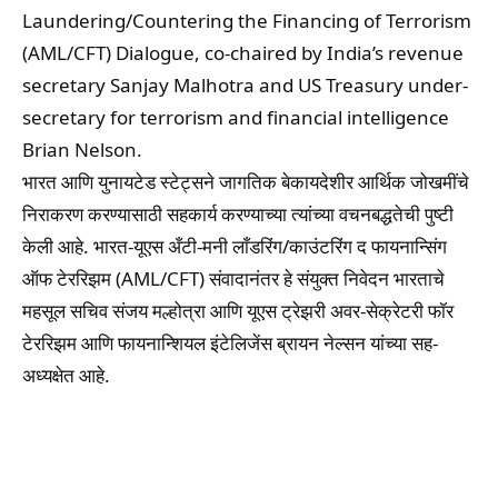
Laundering/Countering the Financing of Terrorism
(AML/CFT) Dialogue, co-chaired by India’s revenue
secretary Sanjay Malhotra and US Treasury under-
secretary for terrorism and financial intelligence
Brian Nelson.
भारत आणि युनायटेड स्टेट्सने जागतिक बेकायदेशीर आर्थिक जोखमींचे
निराकरण करण्यासाठी सहकार्य करण्याच्या त्यांच्या वचनबद्धतेची पुष्टी
केली आहे. भारत-यूएस अँटी-मनी लाँडरिंग/काउंटरिंग द फायनान्सिंग
ऑफ टेररिझम (AML/CFT) संवादानंतर हे संयुक्त निवेदन भारताचे
महसूल सचिव संजय मल्होत्रा आणि यूएस ट्रेझरी अवर-सेक्रेटरी फॉर
टेररिझम आणि फायनान्शियल इंटेलिजेंस ब्रायन नेल्सन यांच्या सह-
अध्यक्षेत आहे.
Facebook
WhatsApp
Telegram