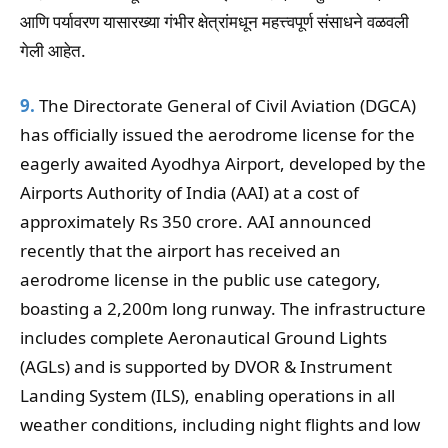
आणि पर्यावरण यासारख्या गंभीर क्षेत्रांमधून महत्त्वपूर्ण संसाधने वळवली
गेली आहेत.
9.
The Directorate General of Civil Aviation (DGCA)
has officially issued the aerodrome license for the
eagerly awaited Ayodhya Airport, developed by the
Airports Authority of India (AAI) at a cost of
approximately Rs 350 crore. AAI announced
recently that the airport has received an
aerodrome license in the public use category,
boasting a 2,200m long runway. The infrastructure
includes complete Aeronautical Ground Lights
(AGLs) and is supported by DVOR & Instrument
Landing System (ILS), enabling operations in all
weather conditions, including night flights and low