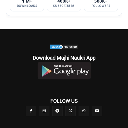
1 M+
400K+
500K+
DOWNLOADS
SUBSCRIBERS
FOLLOWERS
Download Majhi Naukri App
FOLLOW US