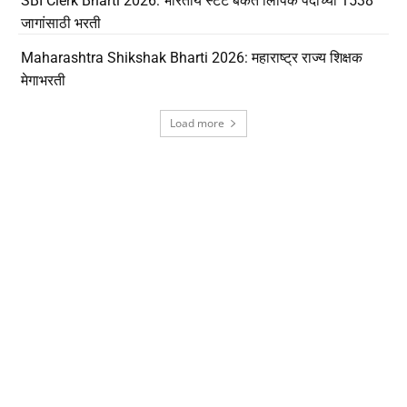
SBI Clerk Bharti 2026: भारतीय स्टेट बँकेत लिपिक पदाच्या 1538
जागांसाठी भरती
Maharashtra Shikshak Bharti 2026: महाराष्ट्र राज्य शिक्षक
मेगाभरती
Load more