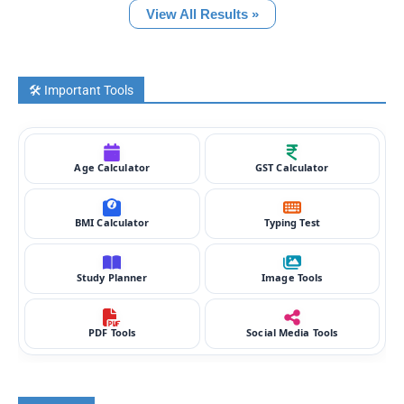
View All Results »
🛠️ Important Tools
Age Calculator
GST Calculator
BMI Calculator
Typing Test
Study Planner
Image Tools
PDF Tools
Social Media Tools