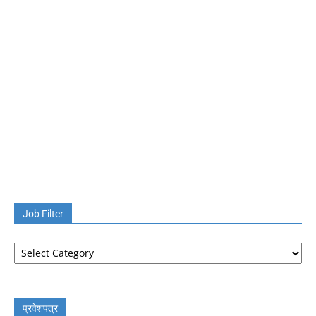
Job Filter
Job
Filter
प्रवेशपत्र