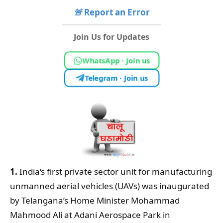
🚨
Report an Error
Join Us for Updates
WhatsApp · Join us
Telegram · Join us
1.
India‘s first private sector unit for manufacturing
unmanned aerial vehicles (UAVs) was inaugurated
by Telangana’s Home Minister Mohammad
Mahmood Ali at Adani Aerospace Park in