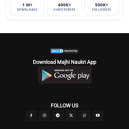
1 M+
400K+
500K+
DOWNLOADS
SUBSCRIBERS
FOLLOWERS
Download Majhi Naukri App
FOLLOW US