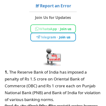
🚨
Report an Error
Join Us for Updates
WhatsApp · Join us
Telegram · Join us
1.
The Reserve Bank of India has imposed a
penalty of Rs 1.5 crore on Oriental Bank of
Commerce (OBC) and Rs 1 crore each on Punjab
National Bank (PNB) and Bank of India for violation
of various banking norms.