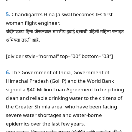
5.
Chandigarh’s Hina Jaiswal becomes IFs first
woman flight engineer.
चंदीगडच्या हिना जैसलवाल भारतीय हवाई दलाची पहिली महिला फ्लाइट
अभियंता ठरली आहे.
[divider style=”normal” top=”00″ bottom=”03″]
6.
The Government of India, Government of
Himachal Pradesh (GoHP) and the World Bank
signed a $40 Million Loan Agreement to help bring
clean and reliable drinking water to the citizens of
the Greater Shimla area, who have been facing
severe water shortages and water-borne
epidemics over the last few years.