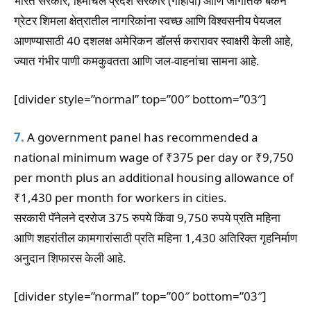
भारत सरकार, हिमाचल प्रदेश सरकार (गोहीपी) आणि जागतिक बँकेने
ग्रेटर शिमला क्षेत्रातील नागरिकांना स्वच्छ आणि विश्वसनीय पेयजल
आणण्यासाठी 40 दशलक्ष अमेरिकन डॉलर्स करारावर स्वाक्षरी केली आहे,
ज्यात गंभीर पाणी कमकुवतता आणि जल-वाहनांचा सामना आहे.
[divider style=”normal” top=”00″ bottom=”03″]
7.
A government panel has recommended a
national minimum wage of ₹375 per day or ₹9,750
per month plus an additional housing allowance of
₹1,430 per month for workers in cities.
सरकारी पॅनेलने दररोज 375 रुपये किंवा 9,750 रुपये प्रति महिना
आणि शहरांतील कामगारांसाठी प्रति महिना 1,430 अतिरिक्त गृहनिर्माण
अनुदान शिफारस केली आहे.
[divider style=”normal” top=”00″ bottom=”03″]