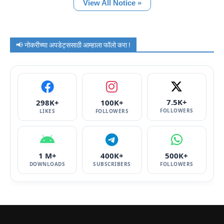
View All Notice »
📢 नोकरीच्या अपडेट्ससाठी आम्हाला फॉलो करा !
7.5K+
298K+
100K+
FOLLOWERS
LIKES
FOLLOWERS
1 M+
400K+
500K+
DOWNLOADS
SUBSCRIBERS
FOLLOWERS