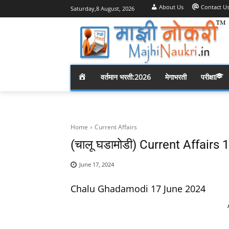
About Us
Contact U
Saturday,8 August, 2026
H
वर्तमान भरती:2026
मेगाभरती
परीक्षा
O
M
Home
Current Affairs
(चालू घडामोडी) Current Affairs
E
June 17, 2024
Chalu Ghadamodi 17 June 2024