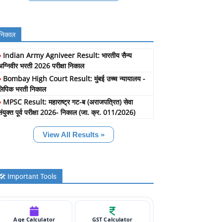
निकाल
»
Indian Army Agniveer Result: भारतीय सैन्य
अग्निवीर भरती 2026 परीक्षा निकाल
»
Bombay High Court Result: मुंबई उच्च न्यायालय -
लिपिक भरती निकाल
»
MPSC Result: महाराष्ट्र गट-ब (अराजपत्रित) सेवा
संयुक्त पूर्व परीक्षा 2026- निकाल (जा. क्र. 011/2026)
View All Results »
🛠️ Important Tools
Age Calculator
GST Calculator