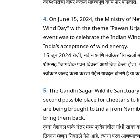
कार्यक्षमतेचा वापर करून महत्त्वपूर्ण कार्ये पार पाडतात.
4.
On June 15, 2024, the Ministry of 
Wind Day” with the theme “Pawan Urja: 
event was to celebrate the Indian Wind
India’s acceptance of wind energy.
15 जून 2024 रोजी, नवीन आणि नवीकरणीय ऊर्जा मंत्
थीमसह “जागतिक पवन दिवस” ​​आयोजित केला होता. भार
स्वीकार जलद कसा करता येईल याबद्दल बोलणे हे या कार्यक
5.
The Gandhi Sagar Wildlife Sanctuar
second possible place for cheetahs to 
are being brought to India from Namibia
bring them back.
कुनो नॅशनल पार्क नंतर मध्य प्रदेशातील गांधी सागर वन्यज
ठिकाण म्हणून निवडले गेले आहे. त्यांना परत आणण्याच्