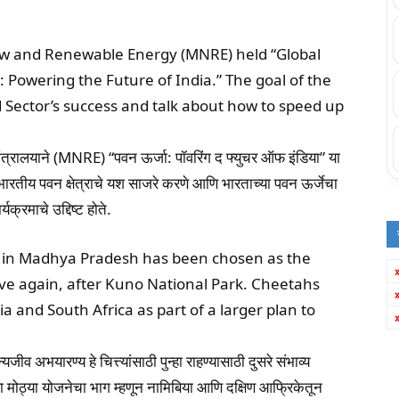
New and Renewable Energy (MNRE) held “Global
Powering the Future of India.” The goal of the
 Sector’s success and talk about how to speed up
रालयाने (MNRE) “पवन ऊर्जा: पॉवरिंग द फ्युचर ऑफ इंडिया” या
तीय पवन क्षेत्राचे यश साजरे करणे आणि भारताच्या पवन ऊर्जेचा
्रमाचे उद्दिष्ट होते.
y in Madhya Pradesh has been chosen as the
live again, after Kuno National Park. Cheetahs
 and South Africa as part of a larger plan to
ीव अभयारण्य हे चित्त्यांसाठी पुन्हा राहण्यासाठी दुसरे संभाव्य
या मोठ्या योजनेचा भाग म्हणून नामिबिया आणि दक्षिण आफ्रिकेतून