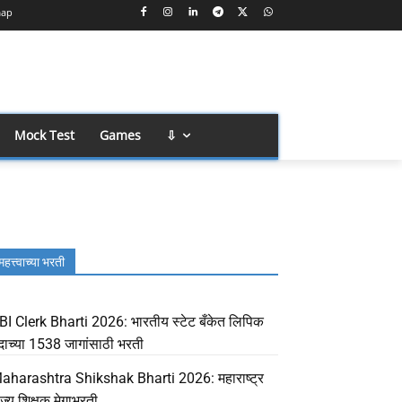
map
Mock Test
Games
⇩
महत्त्वाच्या भरती
BI Clerk Bharti 2026: भारतीय स्टेट बँकेत लिपिक
दाच्या 1538 जागांसाठी भरती
aharashtra Shikshak Bharti 2026: महाराष्ट्र
ाज्य शिक्षक मेगाभरती