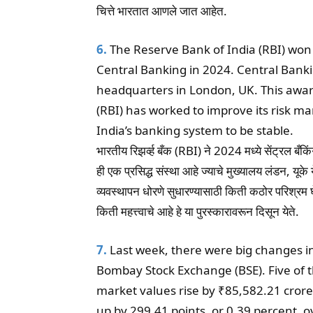
चित्ते भारतात आणले जात आहेत.
6.
The Reserve Bank of India (RBI) won
Central Banking in 2024. Central Bankin
headquarters in London, UK. This awa
(RBI) has worked to improve its risk m
India’s banking system to be stable.
भारतीय रिझर्व्ह बँक (RBI) ने 2024 मध्ये सेंट्रल बँ
ही एक प्रसिद्ध संस्था आहे ज्याचे मुख्यालय लंडन, यूक
व्यवस्थापन धोरणे सुधारण्यासाठी किती कठोर परिश्रम घ
किती महत्त्वाचे आहे हे या पुरस्कारावरून दिसून येते.
7.
Last week, there were big changes i
Bombay Stock Exchange (BSE). Five of 
market values rise by ₹85,582.21 cror
up by 299.41 points, or 0.39 percent, o