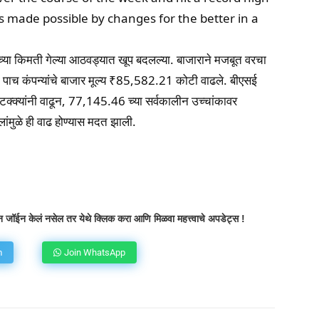
s made possible by changes for the better in a
यांच्या किमती गेल्या आठवड्यात खूप बदलल्या. बाजाराने मजबूत वरचा
पैकी पाच कंपन्यांचे बाजार मूल्य ₹85,582.21 कोटी वाढले. बीएसई
टक्क्यांनी वाढून, 77,145.46 च्या सर्वकालीन उच्चांकावर
ंमुळे ही वाढ होण्यास मदत झाली.
atsApp
Telegram
X
Copy URL
 जॉईन केलं नसेल तर येथे क्लिक करा आणि मिळवा महत्त्वाचे अपडेट्स !
m
Join WhatsApp