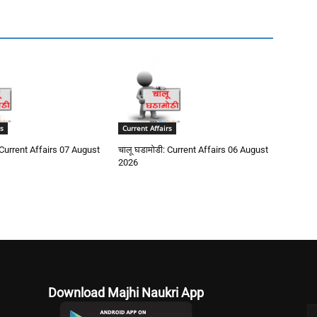
s
Current Affairs
 Current Affairs 07 August
चालू घडामोडी: Current Affairs 06 August
2026
Download Majhi Naukri App