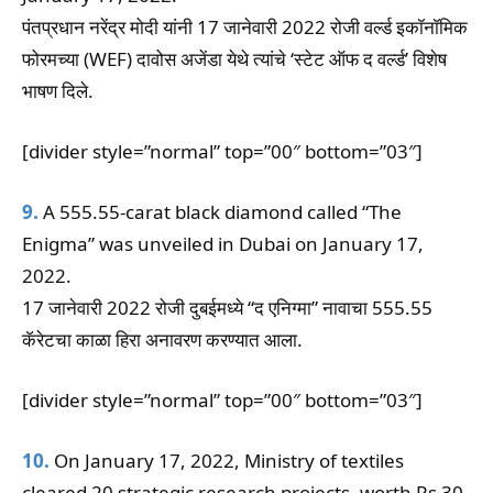
पंतप्रधान नरेंद्र मोदी यांनी 17 जानेवारी 2022 रोजी वर्ल्ड इकॉनॉमिक
फोरमच्या (WEF) दावोस अजेंडा येथे त्यांचे ‘स्टेट ऑफ द वर्ल्ड’ विशेष
भाषण दिले.
[divider style=”normal” top=”00″ bottom=”03″]
9.
A 555.55-carat black diamond called “The
Enigma” was unveiled in Dubai on January 17,
2022.
17 जानेवारी 2022 रोजी दुबईमध्ये “द एनिग्मा” नावाचा 555.55
कॅरेटचा काळा हिरा अनावरण करण्यात आला.
[divider style=”normal” top=”00″ bottom=”03″]
10.
On January 17, 2022, Ministry of textiles
cleared 20 strategic research projects, worth Rs 30