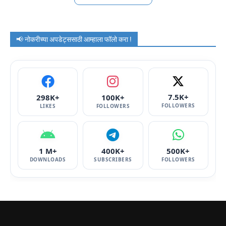
📢 नोकरीच्या अपडेट्ससाठी आम्हाला फॉलो करा !
7.5K+
298K+
100K+
FOLLOWERS
LIKES
FOLLOWERS
1 M+
400K+
500K+
DOWNLOADS
SUBSCRIBERS
FOLLOWERS