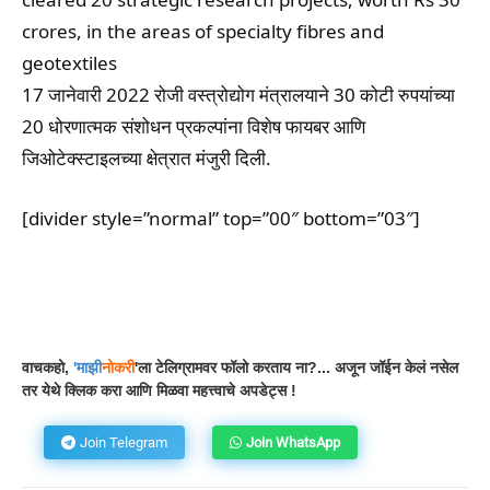
crores, in the areas of specialty fibres and
geotextiles
17 जानेवारी 2022 रोजी वस्त्रोद्योग मंत्रालयाने 30 कोटी रुपयांच्या
20 धोरणात्मक संशोधन प्रकल्पांना विशेष फायबर आणि
जिओटेक्स्टाइलच्या क्षेत्रात मंजुरी दिली.
[divider style=”normal” top=”00″ bottom=”03″]
Facebook
WhatsApp
Telegram
वाचकहो,
'
माझी
नोकरी
'ला टेलिग्रामवर फॉलो करताय ना?... अजून जॉईन केलं नसेल
तर येथे क्लिक करा आणि मिळवा महत्त्वाचे अपडेट्स !
Join Telegram
Join WhatsApp