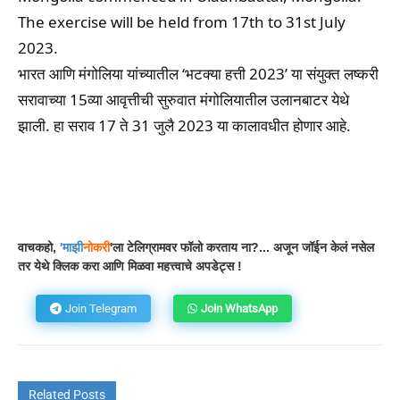
The exercise will be held from 17th to 31st July
2023.
भारत आणि मंगोलिया यांच्यातील ‘भटक्या हत्ती 2023’ या संयुक्त लष्करी
सरावाच्या 15व्या आवृत्तीची सुरुवात मंगोलियातील उलानबाटर येथे
झाली. हा सराव 17 ते 31 जुलै 2023 या कालावधीत होणार आहे.
Facebook
WhatsApp
Telegram
वाचकहो,
'
माझी
नोकरी
'ला टेलिग्रामवर फॉलो करताय ना?... अजून जॉईन केलं नसेल
तर येथे क्लिक करा आणि मिळवा महत्त्वाचे अपडेट्स !
Join Telegram
Join WhatsApp
Related Posts