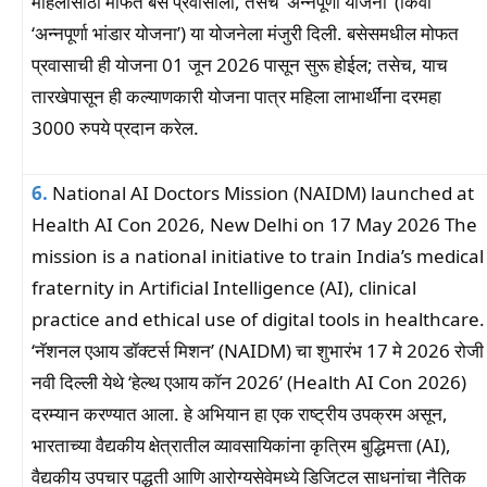
महिलांसाठी मोफत बस प्रवासाला, तसेच ‘अन्नपूर्णा योजना’ (किंवा
‘अन्नपूर्णा भांडार योजना’) या योजनेला मंजुरी दिली. बसेसमधील मोफत
प्रवासाची ही योजना 01 जून 2026 पासून सुरू होईल; तसेच, याच
तारखेपासून ही कल्याणकारी योजना पात्र महिला लाभार्थींना दरमहा
3000 रुपये प्रदान करेल.
6.
National AI Doctors Mission (NAIDM) launched at
Health AI Con 2026, New Delhi on 17 May 2026 The
mission is a national initiative to train India’s medical
fraternity in Artificial Intelligence (AI), clinical
practice and ethical use of digital tools in healthcare.
‘नॅशनल एआय डॉक्टर्स मिशन’ (NAIDM) चा शुभारंभ 17 मे 2026 रोजी
नवी दिल्ली येथे ‘हेल्थ एआय कॉन 2026’ (Health AI Con 2026)
दरम्यान करण्यात आला. हे अभियान हा एक राष्ट्रीय उपक्रम असून,
भारताच्या वैद्यकीय क्षेत्रातील व्यावसायिकांना कृत्रिम बुद्धिमत्ता (AI),
वैद्यकीय उपचार पद्धती आणि आरोग्यसेवेमध्ये डिजिटल साधनांचा नैतिक