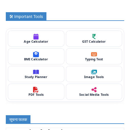
🛠️ Important Tools
Age Calculator
GST Calculator
BMI Calculator
Typing Test
Study Planner
Image Tools
PDF Tools
Social Media Tools
सूचना फलक