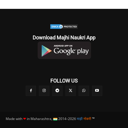
Download Majhi Naukri App
FOLLOW US
Made with
❤
in Maharashtra,
2014–2026
माझी
नोकरी
™