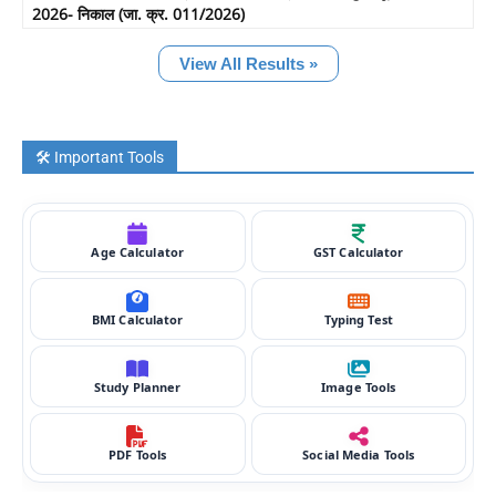
2026- निकाल (जा. क्र. 011/2026)
View All Results »
🛠️ Important Tools
Age Calculator
GST Calculator
BMI Calculator
Typing Test
Study Planner
Image Tools
PDF Tools
Social Media Tools