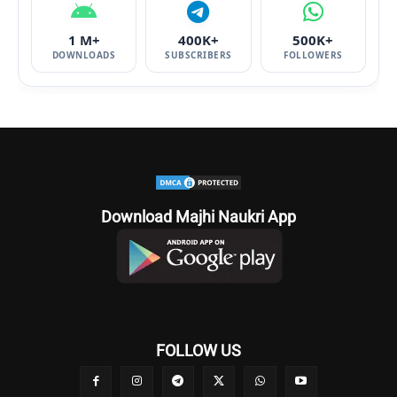
1 M+
400K+
500K+
DOWNLOADS
SUBSCRIBERS
FOLLOWERS
Download Majhi Naukri App
FOLLOW US