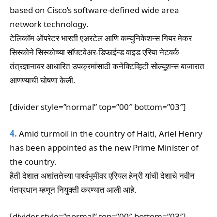
based on Cisco’s software-defined wide area
network technology.
टेलिकॉम ऑपरेटर भारती एअरटेल आणि कम्युनिकेशन्स गियर मेकर
सिस्कोने सिस्कोच्या सॉफ्टवेअर-डिफाईन्ड वाइड एरिया नेटवर्क
तंत्रज्ञानावर आधारित उपक्रमांसाठी कनेक्टिव्हिटी सोल्यूशन्स बाजारात
आणण्याची घोषणा केली.
[divider style=”normal” top=”00″ bottom=”03″]
4.
Amid turmoil in the country of Haiti, Ariel Henry
has been appointed as the new Prime Minister of
the country.
हैती देशात अशांततेच्या पार्श्वभूमीवर एरियल हेन्री यांची देशाचे नवीन
पंतप्रधान म्हणून नियुक्ती करण्यात आली आहे.
[divider style=”normal” top=”00″ bottom=”03″]