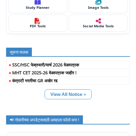
Study Planner
Image Tools
PDF Tools
Social Media Tools
सूचना फलक
»
SSC/HSC फेब्रुवारी/मार्च 2026 वेळापत्रक
»
MHT CET 2025-26 वेळापत्रक जाहीर !
»
कंत्राटी भरतीचा GR अखेर रद्द
View All Notice »
📢 नोकरीच्या अपडेट्ससाठी आम्हाला फॉलो करा !