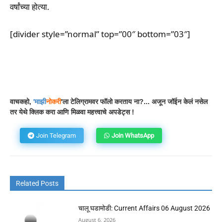
वर्षांच्या होत्या.
[divider style=”normal” top=”00″ bottom=”03″]
Facebook
WhatsApp
Telegram
वाचकहो,
'
माझी
नोकरी
'ला टेलिग्रामवर फॉलो करताय ना?... अजून जॉईन केलं नसेल
तर येथे क्लिक करा आणि मिळवा महत्त्वाचे अपडेट्स !
Join Telegram
Join WhatsApp
Related Posts
चालू घडामोडी: Current Affairs 06 August 2026
August 6, 2026