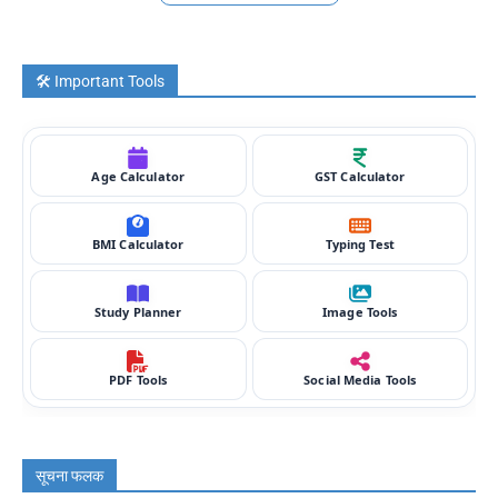
🛠️ Important Tools
Age Calculator
GST Calculator
BMI Calculator
Typing Test
Study Planner
Image Tools
PDF Tools
Social Media Tools
सूचना फलक