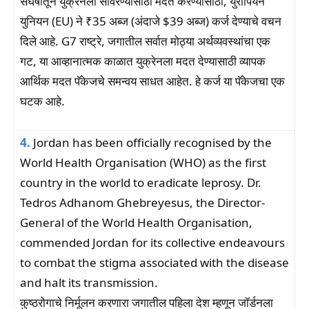
संघर्षातून युक्रेनला सावरण्यासाठी मदत करण्यासाठी, युरोपियन
युनियन (EU) ने ₹35 अब्ज (अंदाजे $39 अब्ज) कर्ज देण्याचे वचन
दिले आहे. G7 राष्ट्रे, जगातील सर्वात मोठ्या अर्थव्यवस्थांचा एक
गट, या आव्हानात्मक काळात युक्रेनला मदत देण्यासाठी व्यापक
आर्थिक मदत पॅकेजचे समन्वय साधत आहेत. हे कर्ज या पॅकेजचा एक
घटक आहे.
4.
Jordan has been officially recognised by the
World Health Organisation (WHO) as the first
country in the world to eradicate leprosy. Dr.
Tedros Adhanom Ghebreyesus, the Director-
General of the World Health Organisation,
commended Jordan for its collective endeavours
to combat the stigma associated with the disease
and halt its transmission.
कुष्ठरोगाचे निर्मूलन करणारा जगातील पहिला देश म्हणून जॉर्डनला