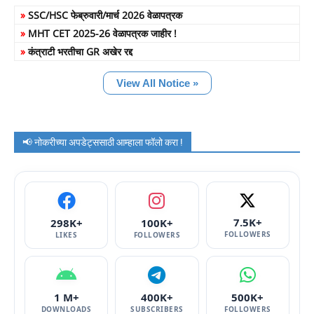
»
SSC/HSC फेब्रुवारी/मार्च 2026 वेळापत्रक
»
MHT CET 2025-26 वेळापत्रक जाहीर !
»
कंत्राटी भरतीचा GR अखेर रद्द
View All Notice »
📢 नोकरीच्या अपडेट्ससाठी आम्हाला फॉलो करा !
7.5K+
298K+
100K+
FOLLOWERS
LIKES
FOLLOWERS
1 M+
400K+
500K+
DOWNLOADS
SUBSCRIBERS
FOLLOWERS