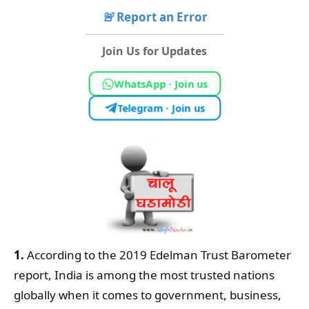
🚨
Report an Error
Join Us for Updates
WhatsApp · Join us
Telegram · Join us
1.
According to the 2019 Edelman Trust Barometer
report, India is among the most trusted nations
globally when it comes to government, business,