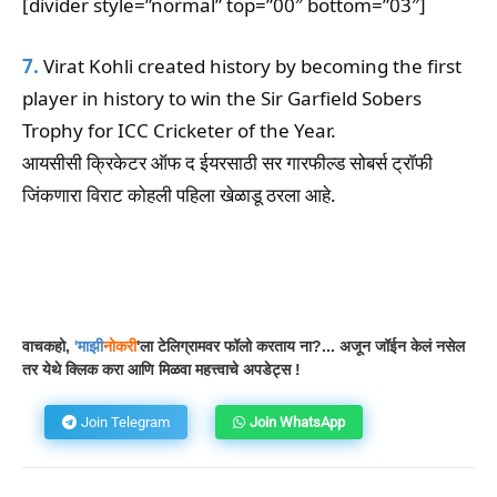
[divider style=”normal” top=”00″ bottom=”03″]
7.
Virat Kohli created history by becoming the first
player in history to win the Sir Garfield Sobers
Trophy for ICC Cricketer of the Year.
आयसीसी क्रिकेटर ऑफ द ईयरसाठी सर गारफील्ड सोबर्स ट्रॉफी
जिंकणारा विराट कोहली पहिला खेळाडू ठरला आहे.
Facebook
WhatsApp
Telegram
वाचकहो,
'
माझी
नोकरी
'ला टेलिग्रामवर फॉलो करताय ना?... अजून जॉईन केलं नसेल
तर येथे क्लिक करा आणि मिळवा महत्त्वाचे अपडेट्स !
Join Telegram
Join WhatsApp