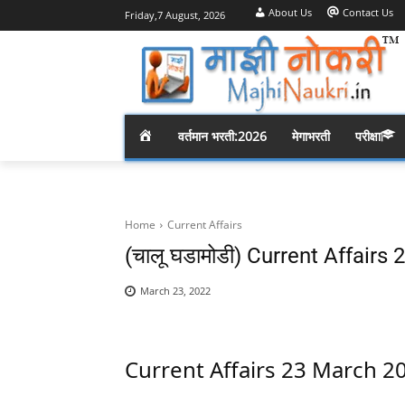
About Us
Contact Us
Friday,7 August, 2026
H
वर्तमान भरती:2026
मेगाभरती
परीक्षा
O
M
Home
Current Affairs
(चालू घडामोडी) Current Affair
E
March 23, 2022
Current Affairs 23 March 2