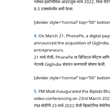
ग्लोबल इकॉनॉमिक आउटलुक-मार्च 2022, फिच रेटिं
8.5 टक्क्यांपर्यंत कमी केला.
[divider style=”normal” top=”00″ botto
4.
On March 21, PhonePe, a digital paym
announced the acquisition of GigIndia
entrepreneurs.
21 मार्च रोजी, PhonePe या डिजिटल पेमेंट्स आणि वित्त
नेटवर्क GigIndia संपादन करण्याची घोषणा केली.
[divider style=”normal” top=”00″ botto
5.
PM Modi inaugurated the Biplobi Bhara
video conferencing on 23rd March 202
PM मोदींनी 23 मार्च 2022 रोजी व्हिक्टोरिया मेमोरियल