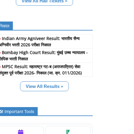
View All Hall Tickets »
निकाल
»
Indian Army Agniveer Result: भारतीय सैन्य
अग्निवीर भरती 2026 परीक्षा निकाल
»
Bombay High Court Result: मुंबई उच्च न्यायालय -
लिपिक भरती निकाल
»
MPSC Result: महाराष्ट्र गट-ब (अराजपत्रित) सेवा
संयुक्त पूर्व परीक्षा 2026- निकाल (जा. क्र. 011/2026)
View All Results »
🛠️ Important Tools