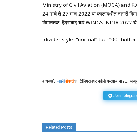
Ministry of Civil Aviation (MOCA) and 
24 मार्च ते 27 मार्च 2022 या कालावधीत नागरी विम
विमानतळ, हैदराबाद येथे WINGS INDIA 2022 चे
[divider style=”normal” top=”00″ botto
Facebook
Wh
Share
वाचकहो,
'
माझी
नोकरी
'ला टेलिग्रामवर फॉलो करताय ना?... अजून
Join Telegra
Related Posts