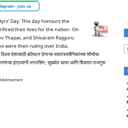
legram · Join us
yrs’ Day. This day honours the
ficed their lives for the nation. On
dev Thapar, and Shivaram Rajguru
Jo
o were then ruling over India.
Fi
 देशासाठी बलिदान देणाऱ्या स्वातंत्र्यसैनिकांच्या शौर्याचा
रणाऱ्या इंग्रजांनी भगतसिंग, सुखदेव थापर आणि शिवराम राजगुरू
Advertisement