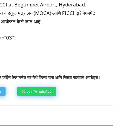
FICCI at Begumpet Airport, Hyderabad.
ान वाहतूक मंत्रालय (MOCA) आणि FICCI द्वारे बेगमपेट
 आयोजन केले जात आहे.
m=”03″]
atsApp
Telegram
X
Copy URL
 जॉईन केलं नसेल तर येथे क्लिक करा आणि मिळवा महत्त्वाचे अपडेट्स !
m
Join WhatsApp