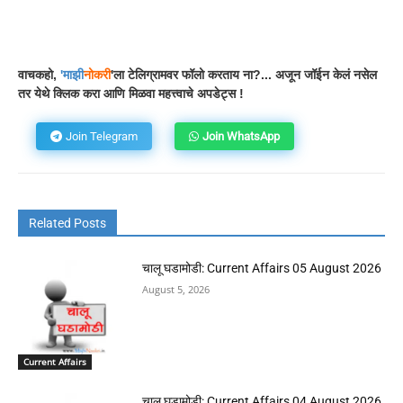
Facebook
WhatsApp
Telegram
वाचकहो,
'
माझी
नोकरी
'ला टेलिग्रामवर फॉलो करताय ना?... अजून जॉईन केलं नसेल
तर येथे क्लिक करा आणि मिळवा महत्त्वाचे अपडेट्स !
Join Telegram
Join WhatsApp
Related Posts
चालू घडामोडी: Current Affairs 05 August 2026
August 5, 2026
Current Affairs
चालू घडामोडी: Current Affairs 04 August 2026