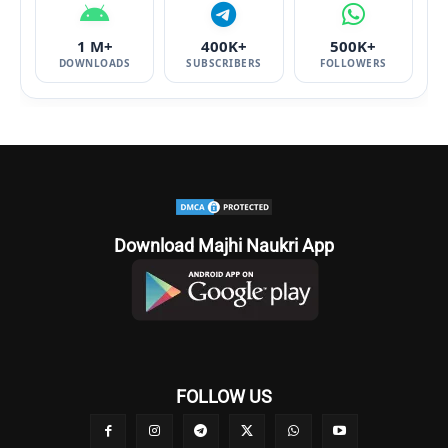
1 M+
400K+
500K+
DOWNLOADS
SUBSCRIBERS
FOLLOWERS
Download Majhi Naukri App
FOLLOW US