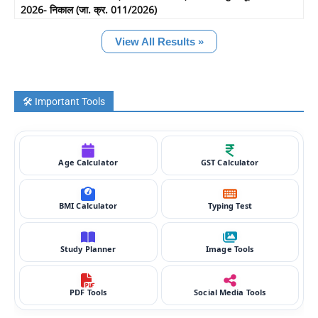
2026- निकाल (जा. क्र. 011/2026)
View All Results »
🛠️ Important Tools
Age Calculator
GST Calculator
BMI Calculator
Typing Test
Study Planner
Image Tools
PDF Tools
Social Media Tools