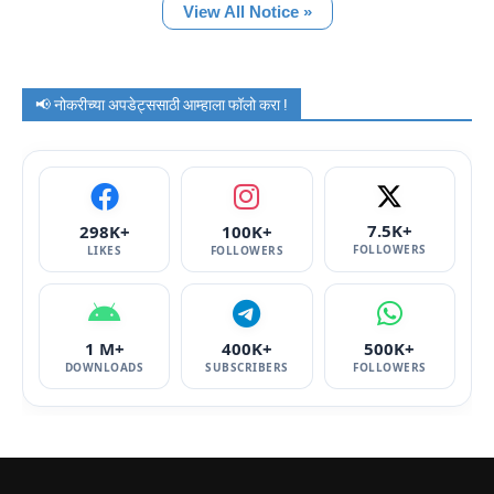
View All Notice »
📢 नोकरीच्या अपडेट्ससाठी आम्हाला फॉलो करा !
7.5K+
298K+
100K+
FOLLOWERS
LIKES
FOLLOWERS
1 M+
400K+
500K+
DOWNLOADS
SUBSCRIBERS
FOLLOWERS