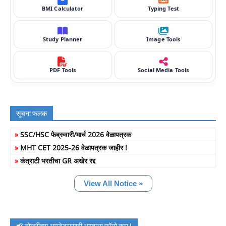
BMI Calculator
Typing Test
Study Planner
Image Tools
PDF Tools
Social Media Tools
सूचना फलक
»
SSC/HSC फेब्रुवारी/मार्च 2026 वेळापत्रक
»
MHT CET 2025-26 वेळापत्रक जाहीर !
»
कंत्राटी भरतीचा GR अखेर रद्द
View All Notice »
📢 नोकरीच्या अपडेट्ससाठी आम्हाला फॉलो करा !