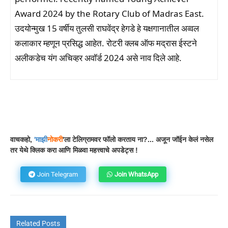
Award 2024 by the Rotary Club of Madras East.
उदयोन्मुख 15 वर्षीय तुलसी राघवेंद्र हेगडे हे यक्षगानातील अव्वल
कलाकार म्हणून प्रसिद्ध आहेत. रोटरी क्लब ऑफ मद्रास ईस्टने
अलीकडेच यंग अचिव्हर अवॉर्ड 2024 असे नाव दिले आहे.
Facebook
WhatsApp
Telegram
वाचकहो,
'
माझी
नोकरी
'ला टेलिग्रामवर फॉलो करताय ना?... अजून जॉईन केलं नसेल
तर येथे क्लिक करा आणि मिळवा महत्त्वाचे अपडेट्स !
Join Telegram
Join WhatsApp
Related Posts