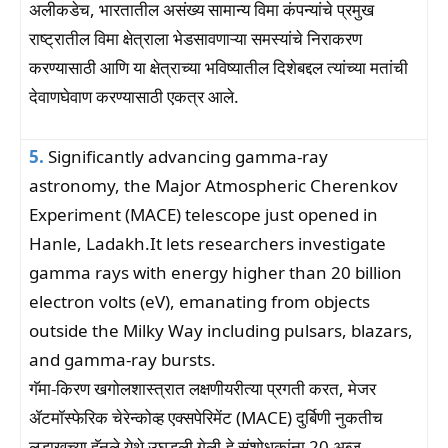
अलीकडेच, भारतातील असंख्य सामान्य विमा कंपन्यांचे प्रमुख
राष्ट्रातील विमा क्षेत्राला भेडसावणाऱ्या समस्यांचे निराकरण
करण्यासाठी आणि या क्षेत्राच्या भविष्यातील दिशेबद्दल त्यांच्या मतांची
देवाणघेवाण करण्यासाठी एकत्र आले.
5.
Significantly advancing gamma-ray
astronomy, the Major Atmospheric Cherenkov
Experiment (MACE) telescope just opened in
Hanle, Ladakh.It lets researchers investigate
gamma rays with energy higher than 20 billion
electron volts (eV), emanating from objects
outside the Milky Way including pulsars, blazars,
and gamma-ray bursts.
गॅमा-किरण खगोलशास्त्रात लक्षणीयरीत्या प्रगती करत, मेजर
ॲटमॉस्फेरिक चेरेन्कोव्ह एक्सपेरिमेंट (MACE) दुर्बिणी नुकतीच
लडाखच्या हॅनले येथे उघडली गेली.हे संशोधकांना 20 अब्ज