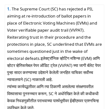
1.
The Supreme Court (SC) has rejected a PIL
aiming at re-introduction of ballot papers in
place of Electronic Voting Machines (EVMs) and
Voter verifiable paper audit trail (VVPAT).
Reiterating trust in their procedure and the
protections in place, SC underlined that EVMs are
sometimes questioned just in the wake of
electoral defeats.इलेक्ट्रॉनिक व्होटिंग मशिन्स (EVM) आणि
व्होटर व्हेरिफायेबल पेपर ऑडिट ट्रेल (VVPAT) च्या जागी बॅलेट पेपर
पुन्हा सादर करण्याच्या उद्देशाने केलेली जनहित याचिका सर्वोच्च
न्यायालयाने (SC) नाकारली आहे.
त्यांच्या कार्यपद्धतीवर आणि त्या ठिकाणी असलेल्या संरक्षणावरील
विश्वासाचा पुनरुच्चार करून, SC ने अधोरेखित केले की कधीकधी
केवळ निवडणुकीतील पराभवाच्या पार्श्वभूमीवर ईव्हीएमवर प्रश्नचिन्ह
उपस्थित केले जाते.