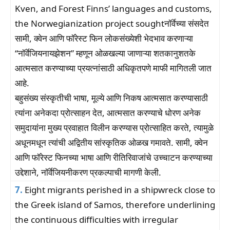
Kven, and Forest Finns’ languages and customs,
the Norwegianization project soughtनॉर्वेच्या संसदेत
सामी, क्वेन आणि फॉरेस्ट फिन लोकसंख्येशी भेदभाव करणाऱ्या
“नॉर्वेजियनायझेशन” म्हणून ओळखल्या जाणाऱ्या शतकानुशतके
आत्मसात करण्याच्या प्रयत्नांसाठी अधिकृतपणे माफी मागितली जात
आहे.
बहुसंख्य संस्कृतीची भाषा, मूल्ये आणि निकष आत्मसात करण्यासाठी
त्यांना अनेकदा प्रोत्साहन देत, आत्मसात करण्याचे धोरण अनेक
समुदायांना मुख्य प्रवाहात विलीन करण्यास प्रोत्साहित करते, त्यामुळे
अधूनमधून त्यांची अद्वितीय सांस्कृतिक ओळख गमावते. सामी, क्वेन
आणि फॉरेस्ट फिनच्या भाषा आणि रीतिरिवाजांचे उच्चाटन करण्याच्या
उद्देशाने, नॉर्वेजियनीकरण प्रकल्पाची मागणी केली.
7.
Eight migrants perished in a shipwreck close to
the Greek island of Samos, therefore underlining
the continuous difficulties with irregular