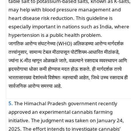
table salt to potassium-based salts, known as K-salts,
may help with blood pressure management and
heart disease risk reduction. This guideline is
especially important in nations such as India, where
hypertension is a public health problem.
जागतिक आरोग्य संघटनेच्या (WHO) अलिकडच्या आरोग्य मार्गदर्शक
तत्त्वांनुसार, सामान्य टेबल मीठापासून पोटॅशियम-आधारित मीठांकडे,
ज्यांना K-मीठ म्हणून ओळखले जाते, वळल्याने रक्तदाब व्यवस्थापन आणि
हृदयरोगाचा धोका कमी होण्यास मदत होऊ शकते. ही मार्गदर्शक तत्त्वे
भारतासारख्या देशांमध्ये विशेषतः महत्त्वाची आहेत, जिथे उच्च रक्तदाब ही
सार्वजनिक आरोग्य समस्या आहे.
5.
The Himachal Pradesh government recently
approved an experimental cannabis farming
initiative. The judgment was taken on January 24,
2025. The effort intends to investigate cannabis’