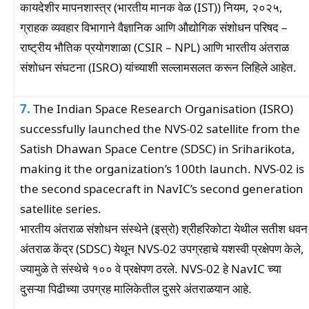
कायदेशीर मापनशास्त्र (भारतीय मानक वेळ (IST)) नियम, २०२५,
ग्राहक व्यवहार विभागाने वैज्ञानिक आणि औद्योगिक संशोधन परिषद –
राष्ट्रीय भौतिक प्रयोगशाळा (CSIR – NPL) आणि भारतीय अंतराळ
संशोधन संघटना (ISRO) यांच्याशी सल्लामसलत करून लिहिले आहेत.
7.
The Indian Space Research Organisation (ISRO)
successfully launched the NVS-02 satellite from the
Satish Dhawan Space Centre (SDSC) in Sriharikota,
making it the organization’s 100th launch. NVS-02 is
the second spacecraft in NavIC’s second generation
satellite series.
भारतीय अंतराळ संशोधन संस्थेने (इस्रो) श्रीहरिकोटा येथील सतीश धवन
अंतराळ केंद्र (SDSC) येथून NVS-02 उपग्रहाचे यशस्वी प्रक्षेपण केले,
ज्यामुळे ते संस्थेचे १०० वे प्रक्षेपण ठरले. NVS-02 हे NavIC च्या
दुसऱ्या पिढीच्या उपग्रह मालिकेतील दुसरे अंतराळयान आहे.