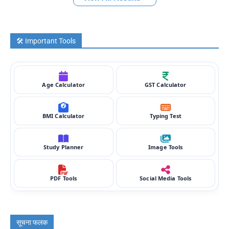
🛠️ Important Tools
Age Calculator
GST Calculator
BMI Calculator
Typing Test
Study Planner
Image Tools
PDF Tools
Social Media Tools
सूचना फलक