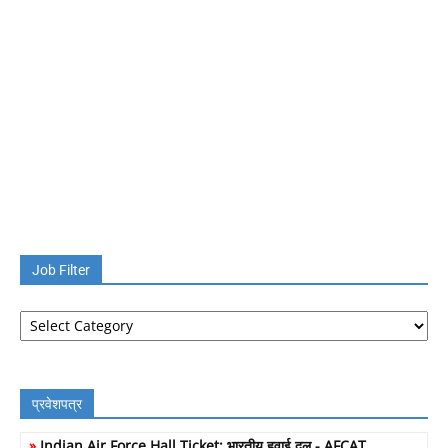
Job Filter
Job
Filter
प्रवेशपत्र
»
Indian Air Force Hall Ticket: भारतीय हवाई दल - AFCAT