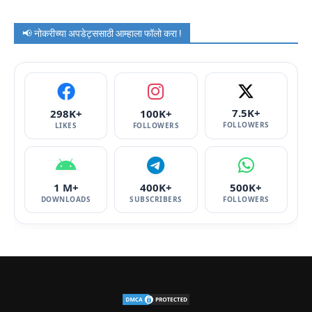
📢 नोकरीच्या अपडेट्ससाठी आम्हाला फॉलो करा !
7.5K+
298K+
100K+
FOLLOWERS
LIKES
FOLLOWERS
1 M+
400K+
500K+
DOWNLOADS
SUBSCRIBERS
FOLLOWERS