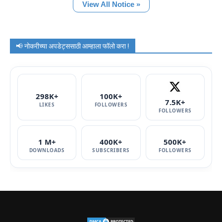
View All Notice »
📢 नोकरीच्या अपडेट्ससाठी आम्हाला फॉलो करा !
298K+
100K+
7.5K+
LIKES
FOLLOWERS
FOLLOWERS
1 M+
400K+
500K+
DOWNLOADS
SUBSCRIBERS
FOLLOWERS