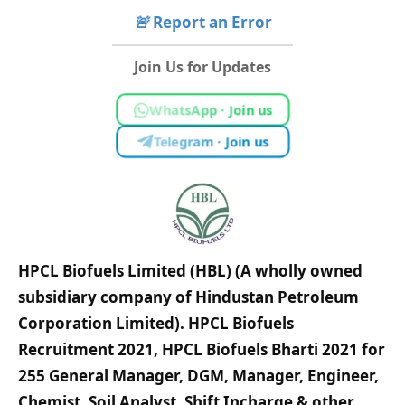
🚨
Report an Error
Join Us for Updates
WhatsApp · Join us
Telegram · Join us
HPCL Biofuels Limited (HBL) (A wholly owned
subsidiary company of Hindustan Petroleum
Corporation Limited). HPCL Biofuels
Recruitment 2021, HPCL Biofuels Bharti 2021 for
255 General Manager, DGM, Manager, Engineer,
Chemist, Soil Analyst, Shift Incharge & other