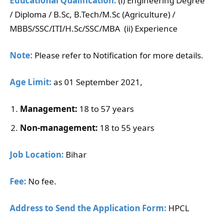
Educational Qualification:
(i) Engineering Degree
/ Diploma / B.Sc, B.Tech/M.Sc (Agriculture) /
MBBS/SSC/ITI/H.Sc/SSC/MBA (ii) Experience
Note:
Please refer to Notification for more details.
Age Limit:
as 01 September 2021,
Management:
18 to 57 years
Non-management:
18 to 55 years
Job Location:
Bihar
Fee:
No fee.
Address to Send the Application Form:
HPCL