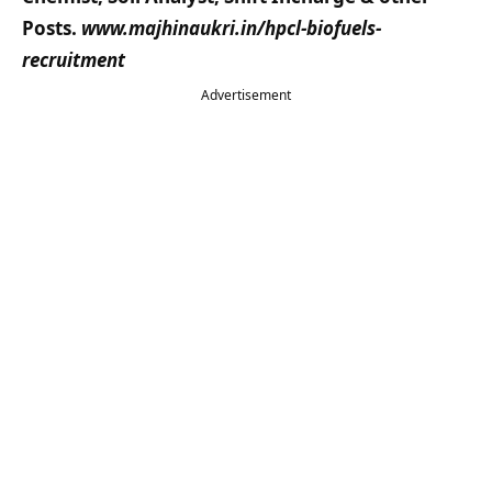
Posts.
www.majhinaukri.in/
hpcl-biofuels-
recruitment
Advertisement