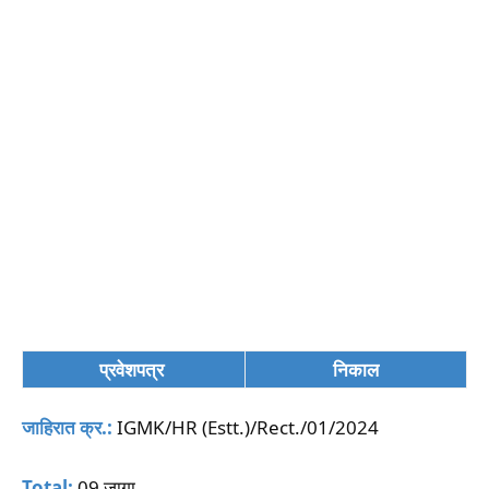
प्रवेशपत्र
निकाल
जाहिरात क्र.:
IGMK/HR (Estt.)/Rect./01/2024
Total:
09 जागा