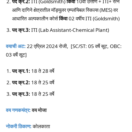
पद क्र.2:
ITI (Goldsmith)
किंवा
10वी उत्तीर्ण + ITI+ रत्न
आणि दागिने क्षेत्रातील मॉड्युलर एम्प्लॉयेबल स्किल्स (MES) वर
आधारित अल्पकालीन कोर्स
किंवा
02 वर्षीय ITI (Goldsmith)
पद क्र.3:
ITI (Lab Assistant-Chemical Plant)
वयाची अट:
22 एप्रिल 2024 रोजी, [SC/ST: 05 वर्षे सूट, OBC:
03 वर्षे सूट]
पद क्र.1:
18 ते 28 वर्षे
पद क्र.2:
18 ते 25 वर्षे
पद क्र.3:
18 ते 25 वर्षे
वय गणकयंत्र:
वय मोजा
नोकरी ठिकाण:
कोलकाता