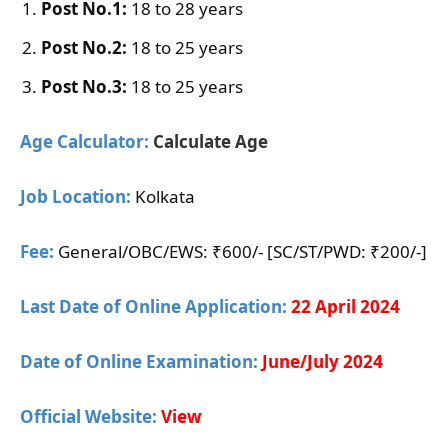
Post No.1:
18 to 28 years
Post No.2:
18 to 25 years
Post No.3:
18 to 25 years
Age Calculator:
Calculate Age
Job Location:
Kolkata
Fee:
General/OBC/EWS: ₹600/- [SC/ST/PWD: ₹200/-]
Last Date of Online Application:
22 April 2024
Date of Online Examination:
June/July 2024
Official Website:
View