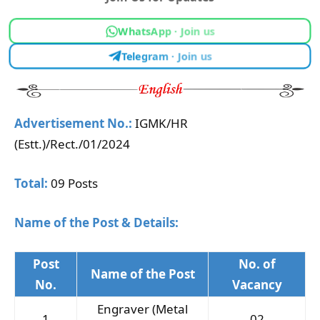
WhatsApp · Join us
Telegram · Join us
Advertisement No.:
IGMK/HR
(Estt.)/Rect./01/2024
Total:
09 Posts
Name of the Post & Details:
Post
No. of
Name of the Post
No.
Vacancy
Engraver (Metal
1
02