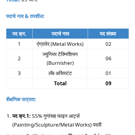
पदाचे नाव & तपशील:
पद क्र.
पदाचे नाव
पद संख्या
1
एंग्रावेर (Metal Works)
02
ज्युनियर टेक्निशियन
2
06
(Burnisher)
3
लॅब असिस्टंट
01
Total
09
शैक्षणिक पात्रता:
पद क्र.1:
55% गुणांसह फाइन आर्ट्स
(Painting/Sculpture/Metal Works) पदवी