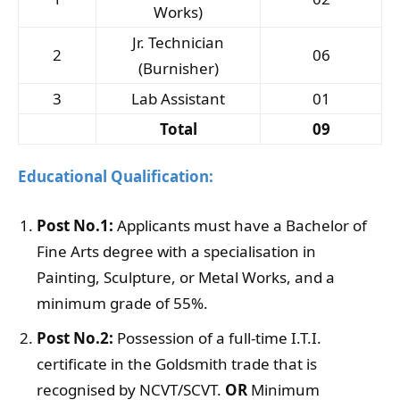
Works)
Jr. Technician
2
06
(Burnisher)
3
Lab Assistant
01
Total
09
Educational Qualification:
Post No.1:
Applicants must have a Bachelor of
Fine Arts degree with a specialisation in
Painting, Sculpture, or Metal Works, and a
minimum grade of 55%.
Post No.2:
Possession of a full-time I.T.I.
certificate in the Goldsmith trade that is
recognised by NCVT/SCVT.
OR
Minimum