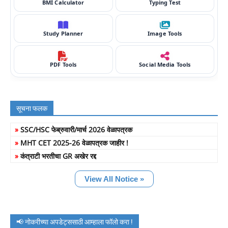
BMI Calculator
Typing Test
Study Planner
Image Tools
PDF Tools
Social Media Tools
सूचना फलक
»
SSC/HSC फेब्रुवारी/मार्च 2026 वेळापत्रक
»
MHT CET 2025-26 वेळापत्रक जाहीर !
»
कंत्राटी भरतीचा GR अखेर रद्द
View All Notice »
📢 नोकरीच्या अपडेट्ससाठी आम्हाला फॉलो करा !