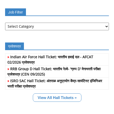
Job Filter
Job
Filter
प्रवेशपत्र
»
Indian Air Force Hall Ticket: भारतीय हवाई दल - AFCAT
02/2026 प्रवेशपत्र
»
RRB Group D Hall Ticket: भारतीय रेल्वे- ‘ग्रुप D’ मेगाभरती परीक्षा
प्रवेशपत्र (CEN 09/2025)
»
ISRO SAC Hall Ticket: अंतराळ अनुप्रयोग केंद्र-सायंटिस्ट इंजिनिअर
भरती परीक्षा प्रवेशपत्र
View All Hall Tickets »