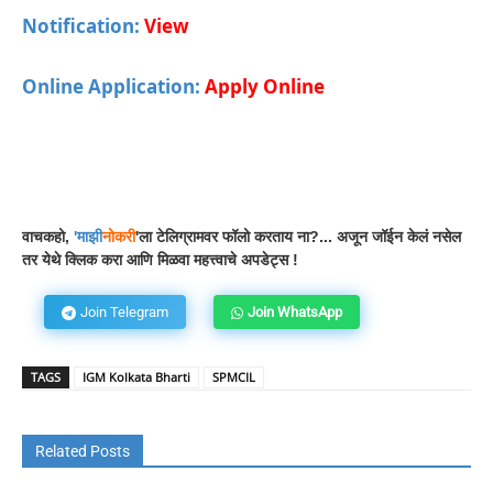
Notification:
View
Online Application:
Apply Online
Facebook
WhatsApp
Telegram
वाचकहो,
'
माझी
नोकरी
'ला टेलिग्रामवर फॉलो करताय ना?... अजून जॉईन केलं नसेल
तर येथे क्लिक करा आणि मिळवा महत्त्वाचे अपडेट्स !
Join Telegram
Join WhatsApp
TAGS
IGM Kolkata Bharti
SPMCIL
Related Posts