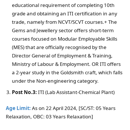
educational requirement of completing 10th
grade and obtaining an ITI certification in any
trade, namely from NCVT/SCVT courses.+ The
Gems and Jewellery sector offers short-term
courses focused on Modular Employable Skills
(MES) that are officially recognised by the
Director General of Employment & Training,
Ministry of Labour & Employment. OR ITI offers
a 2-year study in the Goldsmith craft, which falls
under the Non-engineering category.
Post No.3:
ITI (Lab Assistant-Chemical Plant)
Age Limit:
As on 22 April 2024, [SC/ST: 05 Years
Relaxation, OBC: 03 Years Relaxation]