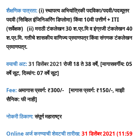
शैक्षणिक पात्रता:
(i) स्थापत्य अभियांत्रिकी पदविका/पदवी/पदव्यूत्तर
पदवी (सिव्हिल इंजिनिअरिंग डिप्लोमा) किंवा 10वी उत्तीर्ण + ITI
(सर्वेक्षक) (ii) मराठी टंकलेखन 30 श.प्र.मि व इंग्रजी टंकलेखन 40
श.प्र.मि. गतीचे शासकीय वाणिज्य प्रमाणपत्र किंवा संगणक टंकलेखन
प्रमाणपत्र.
वयाची अट:
31 डिसेंबर 2021
रोजी 18 ते 38 वर्षे, [मागासवर्गीय: 05
वर्षे सूट, दिव्यांग: 07 वर्षे सूट]
Fee:
अमागास प्रवर्ग: ₹300/- [मागास प्रवर्ग: ₹150/-, माझी
सैनिक: फी नाही]
नोकरी ठिकाण:
संपूर्ण महाराष्ट्र
Online अर्ज करण्याची शेवटची तारीख:
31 डिसेंबर 2021 (11:59