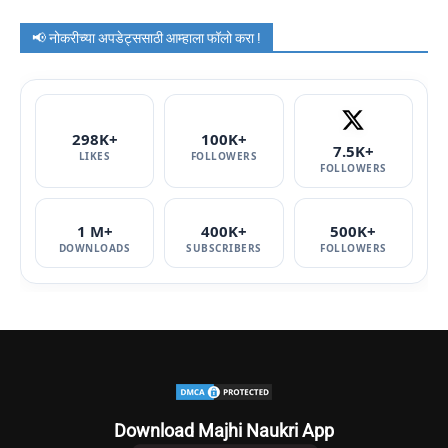
📢 नोकरीच्या अपडेट्ससाठी आम्हाला फॉलो करा !
298K+
100K+
7.5K+
LIKES
FOLLOWERS
FOLLOWERS
1 M+
400K+
500K+
DOWNLOADS
SUBSCRIBERS
FOLLOWERS
Download Majhi Naukri App