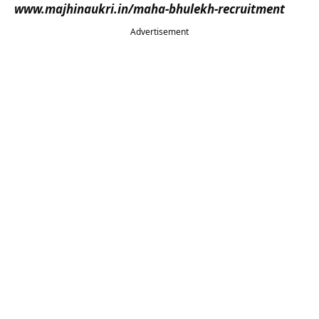
www.majhinaukri.in/maha-bhulekh-recruitment
Advertisement