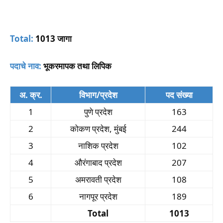
Total:
1013 जागा
पदाचे नाव:
भूकरमापक तथा लिपिक
अ. क्र.
विभाग/प्रदेश
पद संख्या
1
पुणे प्रदेश
163
2
कोकण प्रदेश, मुंबई
244
3
नाशिक प्रदेश
102
4
औरंगाबाद प्रदेश
207
5
अमरावती प्रदेश
108
6
नागपूर प्रदेश
189
Total
1013