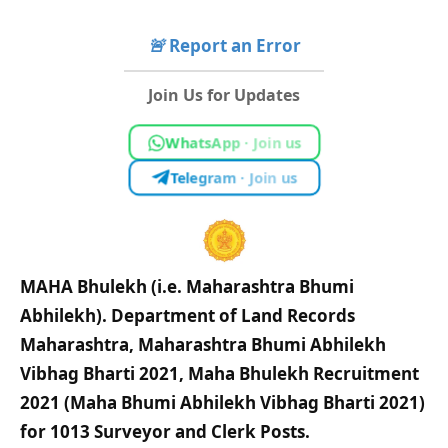
🚨
Report an Error
Join Us for Updates
WhatsApp · Join us
Telegram · Join us
MAHA Bhulekh (i.e. Maharashtra Bhumi
Abhilekh). Department of Land Records
Maharashtra, Maharashtra Bhumi Abhilekh
Vibhag Bharti 2021, Maha Bhulekh Recruitment
2021 (Maha Bhumi Abhilekh Vibhag Bharti 2021)
for 1013 Surveyor and Clerk Posts.