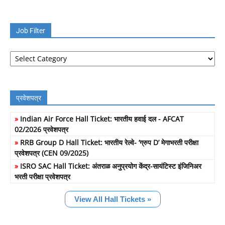
Job Filter
Job
Filter
प्रवेशपत्र
»
Indian Air Force Hall Ticket: भारतीय हवाई दल - AFCAT
02/2026 प्रवेशपत्र
»
RRB Group D Hall Ticket: भारतीय रेल्वे- ‘ग्रुप D’ मेगाभरती परीक्षा
प्रवेशपत्र (CEN 09/2025)
»
ISRO SAC Hall Ticket: अंतराळ अनुप्रयोग केंद्र-सायंटिस्ट इंजिनिअर
भरती परीक्षा प्रवेशपत्र
View All Hall Tickets »