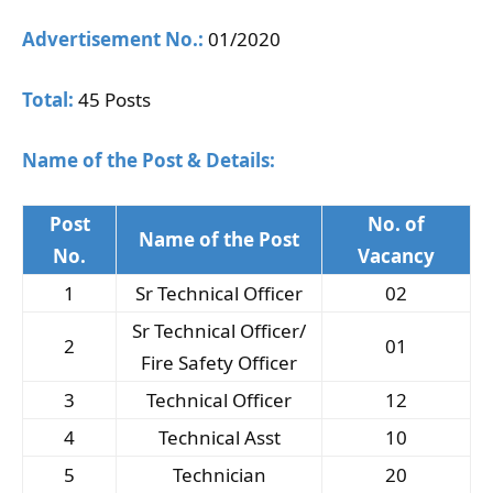
Advertisement No.:
01/2020
Total:
45 Posts
Name of the Post & Details:
Post
No. of
Name of the Post
No.
Vacancy
1
Sr Technical Officer
02
Sr Technical Officer/
2
01
Fire Safety Officer
3
Technical Officer
12
4
Technical Asst
10
5
Technician
20