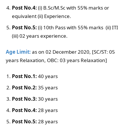
Post No.4:
(i) B.Sc/M.Sc with 55% marks or
equivalent (ii) Experience.
Post No.5:
(i) 10th Pass with 55% marks (ii) ITI
(iii) 02 years experience.
Age Limit:
as on 02 December 2020, [SC/ST: 05
years Relaxation, OBC: 03 years Relaxation]
Post No.1:
40 years
Post No.2:
35 years
Post No.3:
30 years
Post No.4:
28 years
Post No.5:
28 years