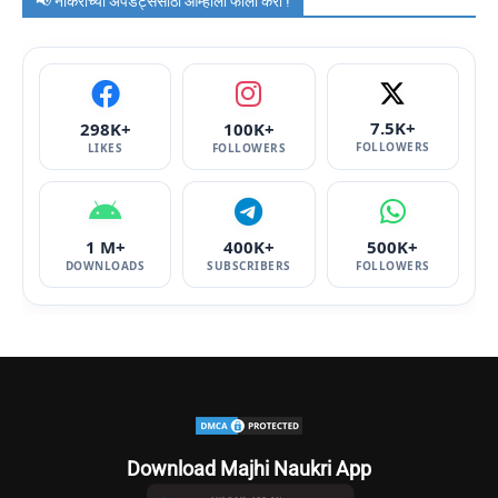
📢 नोकरीच्या अपडेट्ससाठी आम्हाला फॉलो करा !
7.5K+
298K+
100K+
FOLLOWERS
LIKES
FOLLOWERS
1 M+
400K+
500K+
DOWNLOADS
SUBSCRIBERS
FOLLOWERS
Download Majhi Naukri App