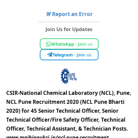
🚨
Report an Error
Join Us for Updates
WhatsApp · Join us
Telegram · Join us
CSIR-National Chemical Laboratory (NCL), Pune,
NCL Pune Recruitment 2020 (NCL Pune Bharti
2020) for 45 Senior Technical Officer, Senior
Technical Officer/Fire Safety Officer, Technical
Officer, Technical Assistant, & Technician Posts.
www.majhinaukri.in/ncl-pune-recruitment