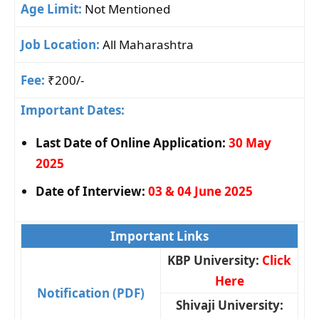
Age Limit:
Not Mentioned
Job Location:
All Maharashtra
Fee:
₹200/-
Important Dates:
Last Date of Online Application:
30
May
2025
Date of Interview:
03 & 04 June 2025
Important Links
KBP University:
Click
Here
Notification (PDF)
Shivaji University: