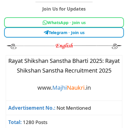
Join Us for Updates
WhatsApp · Join us
Telegram · Join us
Rayat Shikshan Sanstha Bharti 2025:
Rayat
Shikshan Sanstha Recruitment 2025
www.
Majhi
Naukri
.in
Advertisement No.:
Not Mentioned
Total:
1280 Posts