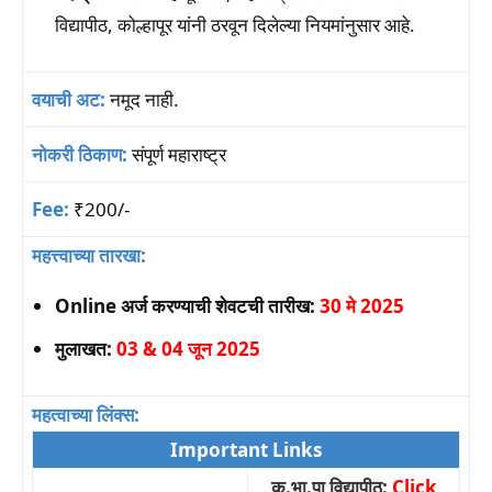
विद्यापीठ, कोल्हापूर यांनी ठरवून दिलेल्या नियमांनुसार आहे.
वयाची अट:
नमूद नाही.
नोकरी ठिकाण:
संपूर्ण महाराष्ट्र
Fee:
₹200/-
महत्त्वाच्या तारखा:
Online अर्ज करण्याची शेवटची तारीख:
30 मे 2025
मुलाखत:
03 & 04 जून 2025
महत्वाच्या लिंक्स:
Important Links
क.भा.पा विद्यापीठ:
Click