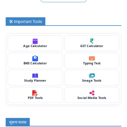
🛠️ Important Tools
Age Calculator
GST Calculator
BMI Calculator
Typing Test
Study Planner
Image Tools
PDF Tools
Social Media Tools
सूचना फलक