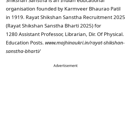
Shikshan Sanstha is an Indian educational
organisation founded by Karmveer Bhaurao Patil
in 1919.
Rayat Shikshan Sanstha Recruitment 2025
(Rayat Shikshan Sanstha Bharti 2025) for
1280
Assistant Professor, Librarian, Dir. Of Physical.
Education Posts.
www.majhinaukri.in/rayat-shikshan-
sanstha-bharti/
Advertisement