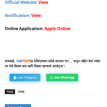
Official Website:
View
Notification:
View
Online Application:
Apply Online
Facebook
WhatsApp
Telegram
वाचकहो,
'
माझी
नोकरी
'ला टेलिग्रामवर फॉलो करताय ना?... अजून जॉईन केलं नसेल
तर येथे क्लिक करा आणि मिळवा महत्त्वाचे अपडेट्स !
Join Telegram
Join WhatsApp
TAGS
SIDBI