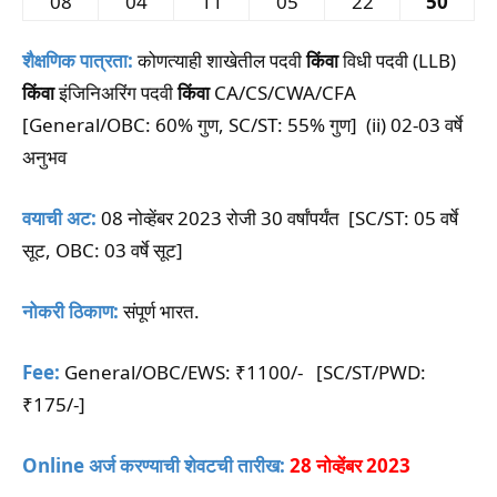
08
04
11
05
22
50
शैक्षणिक पात्रता:
कोणत्याही शाखेतील पदवी
किंवा
विधी पदवी (LLB)
किंवा
इंजिनिअरिंग पदवी
किंवा
CA/CS/CWA/CFA
[General/OBC: 60% गुण, SC/ST: 55% गुण] (ii) 02-03 वर्षे
अनुभव
वयाची अट:
08 नोव्हेंबर 2023 रोजी 30 वर्षांपर्यंत [SC/ST: 05 वर्षे
सूट, OBC: 03 वर्षे सूट]
नोकरी ठिकाण:
संपूर्ण भारत.
Fee:
General/OBC/EWS: ₹1100/- [SC/ST/PWD:
₹175/-]
Online अर्ज करण्याची शेवटची तारीख:
28 नोव्हेंबर 2023