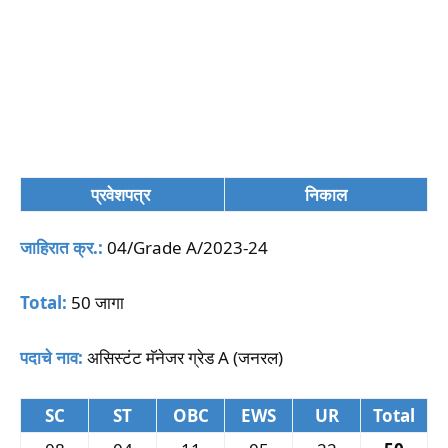
प्रवेशपत्र
निकाल
जाहिरात क्र.:
04/Grade A/2023-24
Total:
50 जागा
पदाचे नाव:
असिस्टंट मॅनेजर ग्रेड A (जनरल)
SC
ST
OBC
EWS
UR
Total