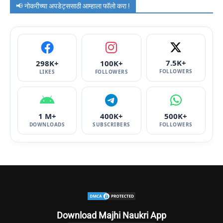
📢 नोकरीच्या अपडेट्ससाठी आम्हाला फॉलो करा !
7.5K+
298K+
100K+
FOLLOWERS
LIKES
FOLLOWERS
1 M+
400K+
500K+
DOWNLOADS
SUBSCRIBERS
FOLLOWERS
Download Majhi Naukri App