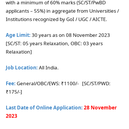
with a minimum of 60% marks (SC/ST/PwBD
applicants – 55%) in aggregate from Universities /
Institutions recognized by GoI / UGC / AICTE.
Age Limit:
30 years as on 08 November 2023
[SC/ST: 05 years Relaxation, OBC: 03 years
Relaxation]
Job Location:
All India.
Fee:
General/OBC/EWS: ₹1100/- [SC/ST/PWD:
₹175/-]
Last Date of Online Application:
28 November
2023