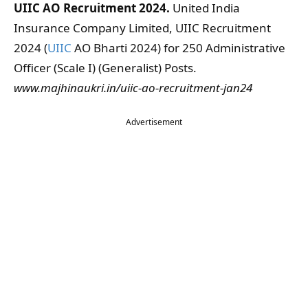
UIIC AO Recruitment 2024.
United India
Insurance Company Limited, UIIC Recruitment
2024 (
UIIC
AO Bharti 2024) for 250 Administrative
Officer (Scale I) (Generalist) Posts.
www.
majhinaukri.in/
uiic-ao-recruitment-jan24
Advertisement