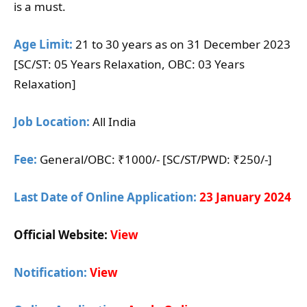
is a must.
Age Limit:
21 to 30 years as on 31 December 2023
[SC/ST: 05 Years Relaxation, OBC: 03 Years
Relaxation]
Job Location:
All India
Fee:
General/OBC: ₹1000/- [SC/ST/PWD: ₹250/-]
Last Date of Online Application:
23 January 2024
Official Website:
View
Notification:
View