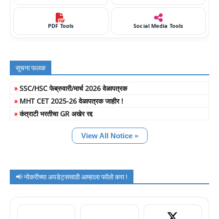
PDF Tools
Social Media Tools
सूचना फलक
»
SSC/HSC फेब्रुवारी/मार्च 2026 वेळापत्रक
»
MHT CET 2025-26 वेळापत्रक जाहीर !
»
कंत्राटी भरतीचा GR अखेर रद्द
View All Notice »
📢 नोकरीच्या अपडेट्ससाठी आम्हाला फॉलो करा !