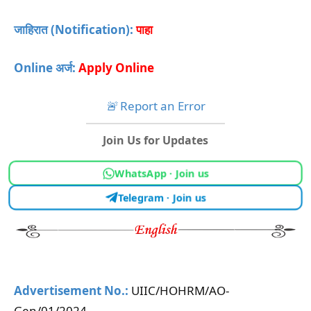
जाहिरात (Notification):
पाहा
Online अर्ज:
Apply Online
🚨
Report an Error
Join Us for Updates
WhatsApp · Join us
Telegram · Join us
Advertisement
No.:
UIIC/HOHRM/AO-
Gen/01/2024