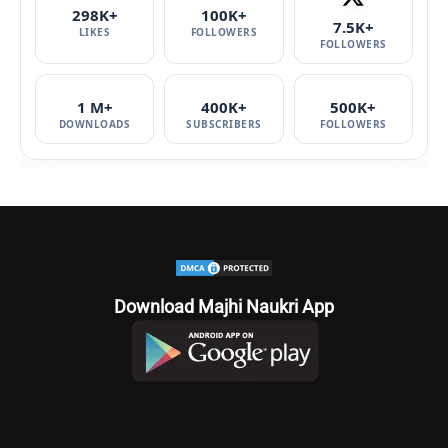
298K+
100K+
7.5K+
LIKES
FOLLOWERS
FOLLOWERS
1 M+
400K+
500K+
DOWNLOADS
SUBSCRIBERS
FOLLOWERS
Download Majhi Naukri App