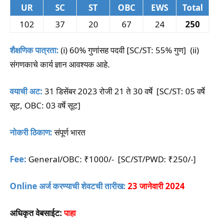
UR
SC
ST
OBC
EWS
Total
102
37
20
67
24
250
शैक्षणिक पात्रता:
(i) 60% गुणांसह पदवी [SC/ST: 55% गुण] (ii)
संगणकाचे कार्य ज्ञान आवश्यक आहे.
वयाची अट:
31 डिसेंबर 2023 रोजी 21 ते 30 वर्षे [SC/ST: 05 वर्षे
सूट, OBC: 03 वर्षे सूट]
नोकरी ठिकाण:
संपूर्ण भारत
Fee:
General/OBC: ₹1000/- [SC/ST/PWD: ₹250/-]
Online अर्ज करण्याची शेवटची तारीख:
23 जानेवारी 2024
अधिकृत वेबसाईट:
पाहा