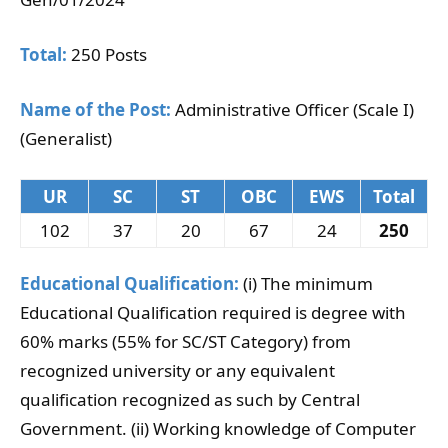
Total:
250 Posts
Name of the Post:
Administrative Officer (Scale I)
(Generalist)
UR
SC
ST
OBC
EWS
Total
102
37
20
67
24
250
Educational Qualification:
(i) The minimum
Educational Qualification required is degree with
60% marks (55% for SC/ST Category) from
recognized university or any equivalent
qualification recognized as such by Central
Government. (ii) Working knowledge of Computer