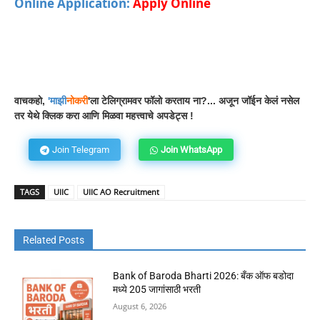
Online Application:
Apply Online
Facebook
WhatsApp
Telegram
वाचकहो,
'
माझी
नोकरी
'ला टेलिग्रामवर फॉलो करताय ना?... अजून जॉईन केलं नसेल
तर येथे क्लिक करा आणि मिळवा महत्त्वाचे अपडेट्स !
Join Telegram
Join WhatsApp
TAGS
UIIC
UIIC AO Recruitment
Related Posts
Bank of Baroda Bharti 2026: बँक ऑफ बडोदा
मध्ये 205 जागांसाठी भरती
August 6, 2026