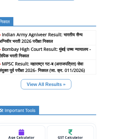
निकाल
»
Indian Army Agniveer Result: भारतीय सैन्य
अग्निवीर भरती 2026 परीक्षा निकाल
»
Bombay High Court Result: मुंबई उच्च न्यायालय -
लिपिक भरती निकाल
»
MPSC Result: महाराष्ट्र गट-ब (अराजपत्रित) सेवा
संयुक्त पूर्व परीक्षा 2026- निकाल (जा. क्र. 011/2026)
View All Results »
🛠️ Important Tools
Age Calculator
GST Calculator