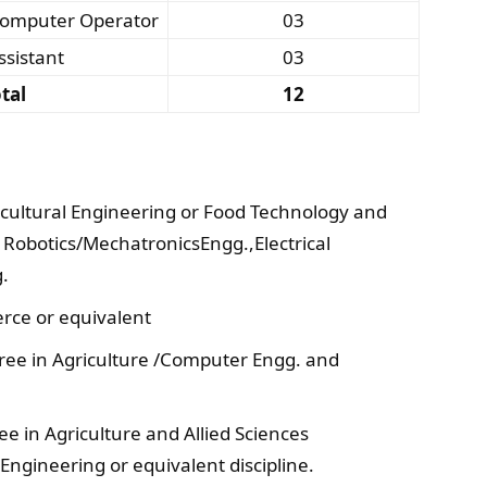
/Computer Operator
03
ssistant
03
tal
12
icultural Engineering or Food Technology and
Robotics/MechatronicsEngg.,Electrical
.
ce or equivalent
ree in Agriculture /Computer Engg. and
ee in Agriculture and Allied Sciences
Engineering or equivalent discipline.