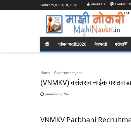
About Us
Contact U
Saturday,8 August, 2026
H
वर्तमान भरती:2026
मेगाभरती
परीक्षा
O
M
Home
Government Jobs
(VNMKV) वसंतराव नाईक मराठवाडा कृ
E
January 29, 2020
VNMKV Parbhani R
ecruitm