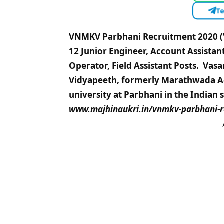
Te
VNMKV Parbhani Recruitment 2020 (
12 Junior Engineer, Account Assistan
Operator, Field Assistant Posts. Va
Vidyapeeth, formerly Marathwada Agri
university at Parbhani in the Indian 
www.majhinaukri.in/vnmkv-parbhani-r