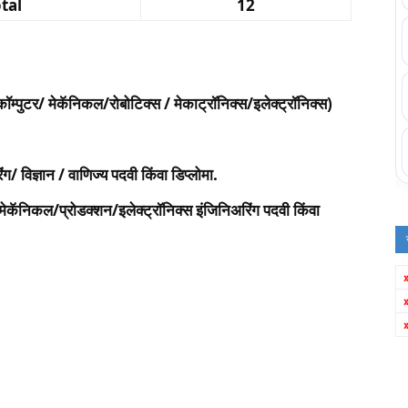
tal
12
म्पुटर/ मेकॅनिकल/रोबोटिक्स / मेकाट्रॉनिक्स/इलेक्ट्रॉनिक्स)
 विज्ञान / वाणिज्य पदवी किंवा डिप्लोमा.
कॅनिकल/प्रोडक्शन/इलेक्ट्रॉनिक्स इंजिनिअरिंग पदवी किंवा
.