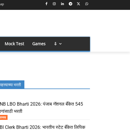
map
Mock Test
Games
⇩
महत्त्वाच्या भरती
NB LBO Bharti 2026: पंजाब नॅशनल बँकेत 545
ागांसाठी भरती
दतवाढ
BI Clerk Bharti 2026: भारतीय स्टेट बँकेत लिपिक