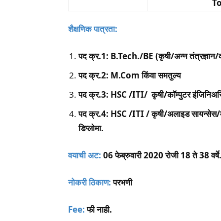
To
शैक्षणिक पात्रता:
पद क्र.1: B.Tech./BE (कृषी/अन्न तंत्रज्ञान/कॉ
पद क्र.2: M.Com किंवा समतुल्य
पद क्र.3: HSC /ITI/ कृषी/कॉम्पुटर इंजिनिअरिंग/
पद क्र.4: HSC /ITI / कृषी/अलाइड सायन्सेस/मे
डिप्लोमा.
वयाची अट:
06 फेब्रुवारी 2020 रोजी 18 ते 38 वर्षे
नोकरी ठिकाण:
परभणी
Fee:
फी नाही.