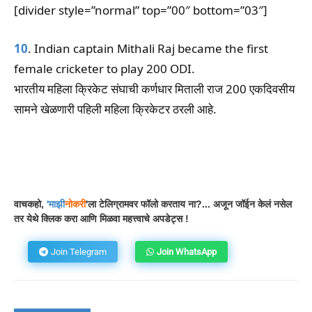
[divider style=”normal” top=”00″ bottom=”03″]
10
. Indian captain Mithali Raj became the first
female cricketer to play 200 ODI.
भारतीय महिला क्रिकेट संघाची कर्णधार मिताली राज 200 एकदिवसीय
सामने खेळणारी पहिली महिला क्रिकेटर ठरली आहे.
Facebook
WhatsApp
Telegram
वाचकहो,
'
माझी
नोकरी
'ला टेलिग्रामवर फॉलो करताय ना?... अजून जॉईन केलं नसेल
तर येथे क्लिक करा आणि मिळवा महत्त्वाचे अपडेट्स !
Join Telegram
Join WhatsApp