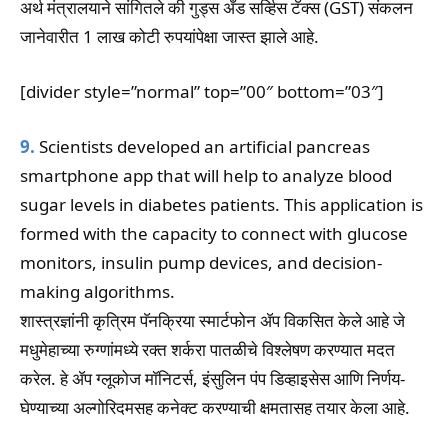
अर्थ मंत्रालयाने सांगितले की गुड्स अँड सर्व्हिस टॅक्स (GST) संकलन
जानेवारीत 1 लाख कोटी रुपयांपेक्षा जास्त झाले आहे.
[divider style=”normal” top=”00″ bottom=”03″]
9.
Scientists developed an artificial pancreas
smartphone app that will help to analyze blood
sugar levels in diabetes patients. This application is
formed with the capacity to connect with glucose
monitors, insulin pump devices, and decision-
making algorithms.
शास्त्रज्ञांनी कृत्रिम पॅनक्रिया स्मार्टफोन ॲप विकसित केले आहे जे
मधुमेहाच्या रुग्णांमध्ये रक्त शर्करा पातळीचे विश्लेषण करण्यात मदत
करेल. हे ॲप ग्लूकोज मॉनिटर्स, इंसुलिन पंप डिव्हाइसेस आणि निर्णय-
घेण्याच्या अल्गोरिदमसह कनेक्ट करण्याची क्षमतासह तयार केला आहे.