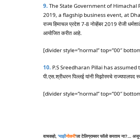
9.
The State Government of Himachal Pr
2019, a flagship business event, at D
राज्य हिमाचल प्रदेश 7-8 नोव्हेंबर 2019 रोजी धर्मशाळ
आयोजित करीत आहे.
[divider style=”normal” top=”00″ botto
10.
P.S Sreedharan Pillai has assumed t
पी.एस.श्रीधरन पिल्लई यांनी मिझोरमचे राज्यपालपद स्
[divider style=”normal” top=”00″ botto
Facebook
Wh
Share
वाचकहो,
'
माझी
नोकरी
'ला टेलिग्रामवर फॉलो करताय ना?... अजून