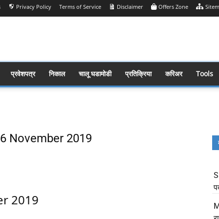
s
Privacy Policy
Terms of Service
Disclaimer
Offers Zone
Site
प्रवेशपत्र
निकाल
चालू घडामोडी
प्रतिक्रिया
करिअर
Tools
s 06 November 2019
Share
S
प
er 2019
M
र