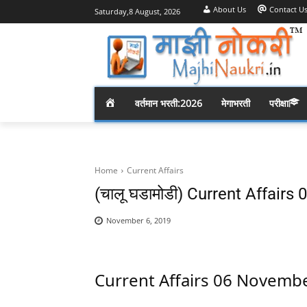
About Us
Contact U
Saturday,8 August, 2026
H
वर्तमान भरती:2026
मेगाभरती
परीक्षा
O
M
Home
Current Affairs
(चालू घडामोडी) Current Affair
E
November 6, 2019
Current Affairs 06 Novemb