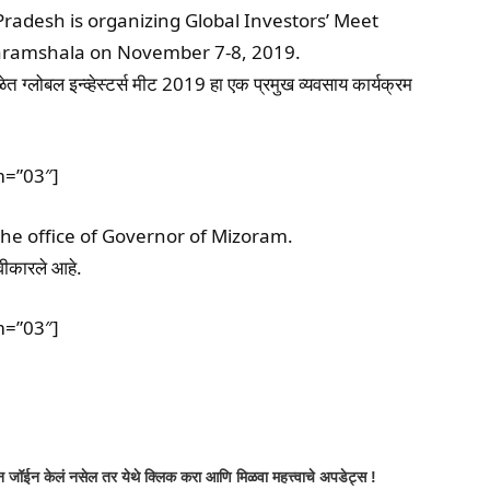
adesh is organizing Global Investors’ Meet
haramshala on November 7-8, 2019.
ेत ग्लोबल इन्व्हेस्टर्स मीट 2019 हा एक प्रमुख व्यवसाय कार्यक्रम
m=”03″]
he office of Governor of Mizoram.
वीकारले आहे.
m=”03″]
atsApp
Telegram
X
Copy URL
 जॉईन केलं नसेल तर येथे क्लिक करा आणि मिळवा महत्त्वाचे अपडेट्स !