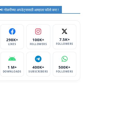
📢 नोकरीच्या अपडेट्ससाठी आम्हाला फॉलो करा !
7.5K+
298K+
100K+
FOLLOWERS
LIKES
FOLLOWERS
1 M+
400K+
500K+
DOWNLOADS
SUBSCRIBERS
FOLLOWERS