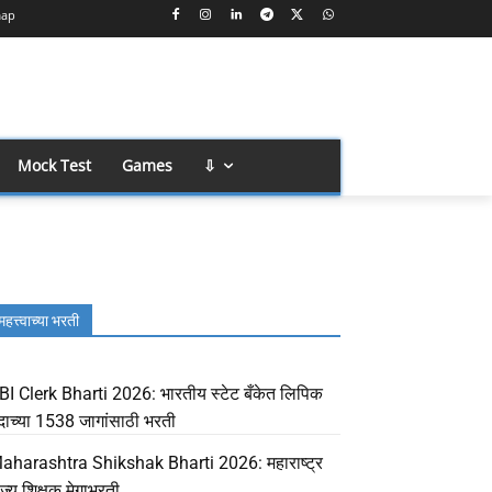
map
Mock Test
Games
⇩
महत्त्वाच्या भरती
BI Clerk Bharti 2026: भारतीय स्टेट बँकेत लिपिक
दाच्या 1538 जागांसाठी भरती
aharashtra Shikshak Bharti 2026: महाराष्ट्र
ाज्य शिक्षक मेगाभरती