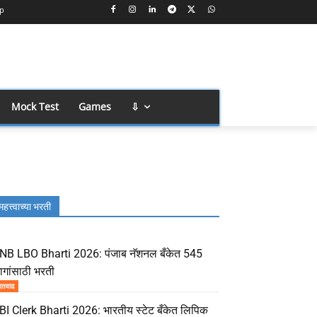
p
Mock Test
Games
⇩
महत्त्वाच्या भरती
NB LBO Bharti 2026: पंजाब नॅशनल बँकेत 545
ागांसाठी भरती
दतवाढ
BI Clerk Bharti 2026: भारतीय स्टेट बँकेत लिपिक