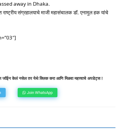
ssed away in Dhaka.
ेश राष्ट्रीय संग्रहालयाचे माजी महासंचालक डॉ. एनामुल हक यांचे
m=”03″]
atsApp
Telegram
X
Copy URL
 जॉईन केलं नसेल तर येथे क्लिक करा आणि मिळवा महत्त्वाचे अपडेट्स !
m
Join WhatsApp