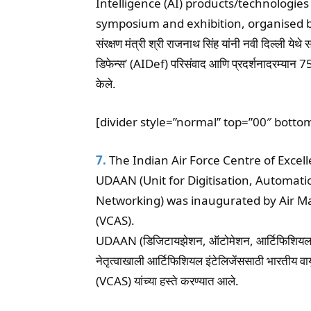
Intelligence (AI) products/technologies 
symposium and exhibition, organised b
संरक्षण मंत्री श्री राजनाथ सिंह यांनी नवी दिल्ली येथ
डिफेन्स’ (AIDef) परिसंवाद आणि प्रदर्शनादरम्यान 75 न
केले.
[divider style=”normal” top=”00″ botto
7.
The Indian Air Force Centre of Excelle
UDAAN (Unit for Digitisation, Automation
Networking) was inaugurated by Air Mar
(VCAS).
UDAAN (डिजिटायझेशन, ऑटोमेशन, आर्टिफिशियल इंटे
नेतृत्वाखाली आर्टिफिशियल इंटेलिजेंससाठी भारतीय वायु
(VCAS) यांच्या हस्ते करण्यात आले.