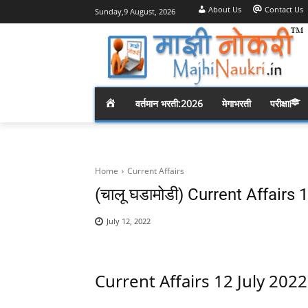
About Us
Contact Us
Sunday,9 August, 2026
H
वर्तमान भरती:2026
मेगाभरती
परीक्षा
O
M
Home
Current Affairs
(चालू घडामोडी) Current Affairs
E
July 12, 2022
Current Affairs 12 July 2022