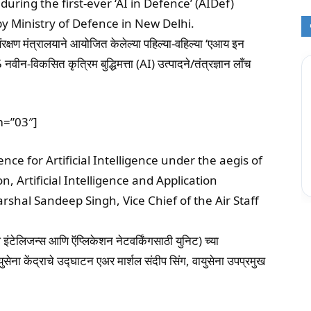
during the first-ever ‘AI in Defence’ (AIDef)
y Ministry of Defence in New Delhi.
े संरक्षण मंत्रालयाने आयोजित केलेल्या पहिल्या-वहिल्या ‘एआय इन
वीन-विकसित कृत्रिम बुद्धिमत्ता (AI) उत्पादने/तंत्रज्ञान लाँच
m=”03″]
nce for Artificial Intelligence under the aegis of
, Artificial Intelligence and Application
shal Sandeep Singh, Vice Chief of the Air Staff
लिजन्स आणि ऍप्लिकेशन नेटवर्किंगसाठी युनिट) च्या
सेना केंद्राचे उद्घाटन एअर मार्शल संदीप सिंग, वायुसेना उपप्रमुख