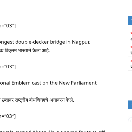
m=”03″]
longest double-decker bridge in Nagpur.
िक विक्रम भारताने केला आहे.
m=”03″]
ional Emblem cast on the New Parliament
या छतावर राष्ट्रीय बोधचिन्हाचे अनावरण केले.
m=”03″]