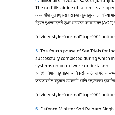
4.
Billionaire investor Rakesh Juhunjhu
The no-frills airline obtained its air ope
अब्जाधीश गुंतवणूकदार राकेश जुहुनझुनवाला यांच्या
फ्रिल एअरलाइनने एअर ऑपरेटर प्रमाणपत्र (AOC) प्र
[divider style=”normal” top=”00″ botto
5.
The fourth phase of Sea Trials for In
successfully completed during which in
systems on board were undertaken.
स्वदेशी विमानवाहू वाहक – विक्रांतसाठी सागरी चाचण्यां
जहाजावरील बहुतांश उपकरणे आणि यंत्रणांच्या एकात्मि
[divider style=”normal” top=”00″ botto
6.
Defence Minister Shri Rajnath Singh 