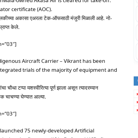
nwala-owned Akasa Air is cleared for take-off.
rator certificate (AOC).
 मालकीच्या अकासा एअरला टेक-ऑफसाठी मंजुरी मिळाली आहे. नो-
ाप्त केले.
m=”03″]
digenous Aircraft Carrier – Vikrant has been
tegrated trials of the majority of equipment and
चा चौथा टप्पा यशस्वीरित्या पूर्ण झाला असून त्यादरम्यान
क चाचण्या घेण्यात आल्या.
m=”03″]
launched 75 newly-developed Artificial