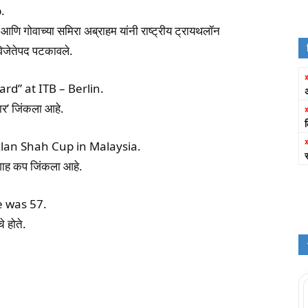
.
आणि गोवाच्या समिरा अब्राहम यांनी राष्ट्रीय ट्रायथलॉन
विजेतेपद पटकावले.
rd” at ITB – Berlin.
्कार’ जिंकला आहे.
zlan Shah Cup in Malaysia.
 शाह कप जिंकला आहे.
e was 57.
े होते.
atsApp
Telegram
X
Copy URL