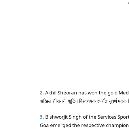
2.
Akhil Sheoran has won the gold Meda
अखिल शीरानने शूटिंग विश्वचषक स्पर्धेत सुवर्ण पदक 
3.
Bishworjit Singh of the Services Sp
Goa emerged the respective champions