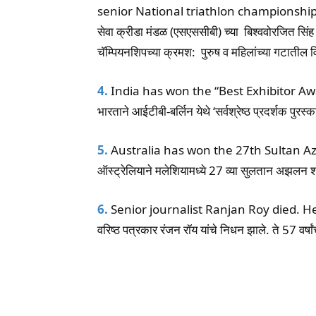
senior National triathlon championship
सेवा क्रीडा मंडळ (एसएससीबी) च्या बिश्ववोरजित सिंह 
चॅम्पियनशिपच्या क्रमश: पुरुष व महिलांच्या गटातील 
4.
India has won the “Best Exhibitor Awa
भारताने आईटीबी-बर्लिन येथे ‘सर्वश्रेष्ठ प्रदर्शक पुरस
5.
Australia has won the 27th Sultan A
ऑस्ट्रेलियाने मलेशियामध्ये 27 व्या सुलतान अझलन
6.
Senior journalist Ranjan Roy died. H
वरिष्ठ पत्रकार रंजन रॉय यांचे निधन झाले. ते 57 वर्षांच
Facebook
Wh
Share