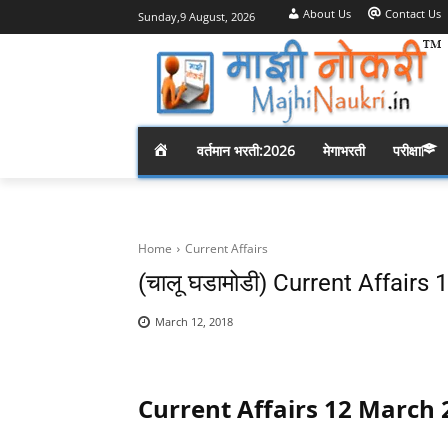
About Us
Contact Us
Sunday,9 August, 2026
H
वर्तमान भरती:2026
मेगाभरती
परीक्षा
O
M
Home
Current Affairs
(चालू घडामोडी) Current Affair
E
March 12, 2018
Current Affairs 12 March 