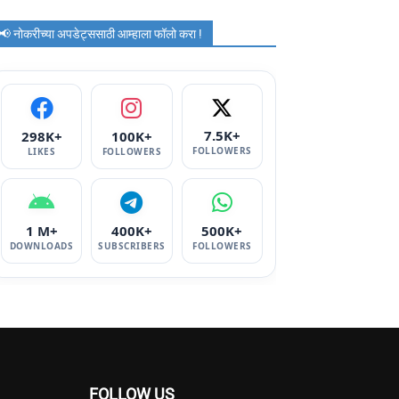
📢 नोकरीच्या अपडेट्ससाठी आम्हाला फॉलो करा !
7.5K+
298K+
100K+
FOLLOWERS
LIKES
FOLLOWERS
1 M+
400K+
500K+
DOWNLOADS
SUBSCRIBERS
FOLLOWERS
FOLLOW US