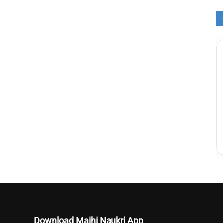
Download Majhi Naukri App