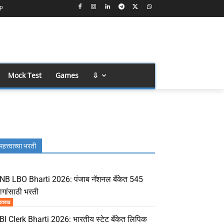
p
Mock Test
Games
⇩
महत्त्वाच्या भरती
NB LBO Bharti 2026: पंजाब नॅशनल बँकेत 545
ागांसाठी भरती
दतवाढ
BI Clerk Bharti 2026: भारतीय स्टेट बँकेत लिपिक