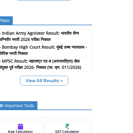
निकाल
»
Indian Army Agniveer Result: भारतीय सैन्य
अग्निवीर भरती 2026 परीक्षा निकाल
»
Bombay High Court Result: मुंबई उच्च न्यायालय -
लिपिक भरती निकाल
»
MPSC Result: महाराष्ट्र गट-ब (अराजपत्रित) सेवा
संयुक्त पूर्व परीक्षा 2026- निकाल (जा. क्र. 011/2026)
View All Results »
🛠️ Important Tools
Age Calculator
GST Calculator