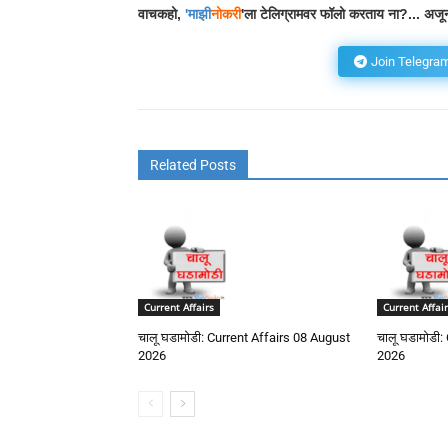
वाचकहो,
'
माझी
नोकरी
'ला टेलिग्रामवर फॉलो करताय ना?... अजून
Join Telegra
Related Posts
Current Affairs
Current Affair
चालू घडामोडी: Current Affairs 08 August
चालू घडामोडी:
2026
2026